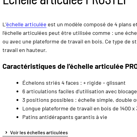
L’
échelle articulée
est un modèle composé de 4 plans et d
l’échelle articulées peut être utilisée comme : une éch
ou avec une plateforme de travail en bois. Ce type de s
travail en hauteur.
Caractéristiques de l’échelle articulée P
Échelons striés 4 faces : + rigide – glissant
6 articulations faciles d’utilisation avec bloca
3 positions possibles : échelle simple, double o
Longue plateforme de travail en bois de 1400 
Patins antidérapants garantis à vie
Voir les échelles articulées