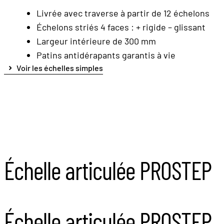
Livrée avec traverse à partir de 12 échelons
Échelons striés 4 faces : + rigide – glissant
Largeur intérieure de 300 mm
Patins antidérapants garantis à vie
Voir les échelles simples
Échelle articulée PROSTEP
Échelle articulée PROSTEP