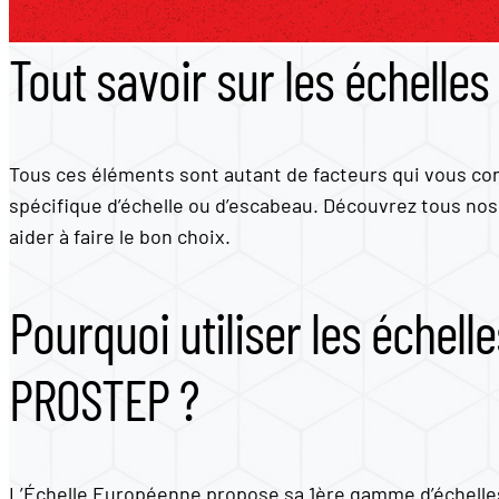
Tout savoir sur les échelle
Tous ces éléments sont autant de facteurs qui vous con
spécifique d’échelle ou d’escabeau. Découvrez tous nos
aider à faire le bon choix.
Pourquoi utiliser les échel
PROSTEP ?
L’Échelle Européenne propose sa 1ère gamme d’échelle