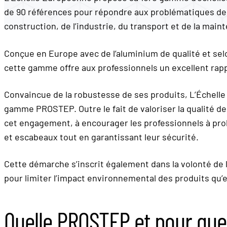
de 90 références pour répondre aux problématiques des
construction, de l’industrie, du transport et de la main
Conçue en Europe avec de l’aluminium de qualité et sel
cette gamme offre aux professionnels un excellent rapp
Convaincue de la robustesse de ses produits, L’Échelle 
gamme PROSTEP. Outre le fait de valoriser la qualité d
cet engagement, à encourager les professionnels à prolo
et escabeaux tout en garantissant leur sécurité.
Cette démarche s’inscrit également dans la volonté de 
pour limiter l’impact environnemental des produits qu’e
Quelle PROSTEP et pour quell