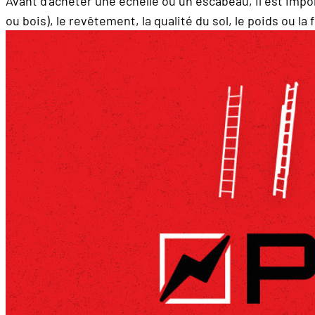
Avant d’acheter une échelle ou un escabeau, il est impo
ou bois), le revêtement, la qualité du sol, le poids ou la 