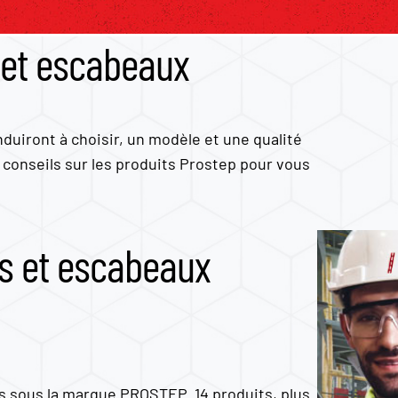
s et escabeaux
duiront à choisir, un modèle et une qualité
 conseils sur les produits Prostep pour vous
les et escabeaux
s sous la marque PROSTEP. 14 produits, plus