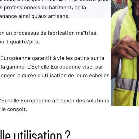
 professionnels du bâtiment, de la
tenance ainsi qu’aux artisans.
on un processus de fabrication maîtrisé,
ort qualité/prix.
Européenne garantit à vie les patins sur la
e la gamme, L’Échelle Européenne vise, par
nger la durée d’utilisation de leurs échelles
l’Échelle Européenne à trouver des solutions
lle conçoit.
e utilisation ?