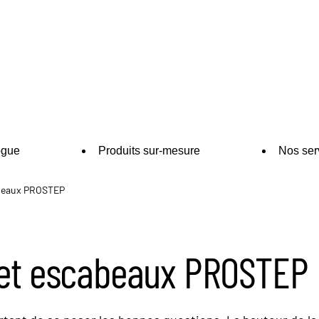
ogue
Produits sur-mesure
Nos ser
cabeaux PROSTEP
s et escabeaux PROSTEP