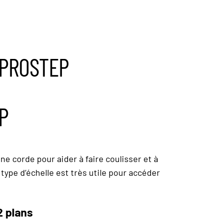
s PROSTEP
EP
e corde pour aider à faire coulisser et à
 type d’échelle est très utile pour accéder
2 plans