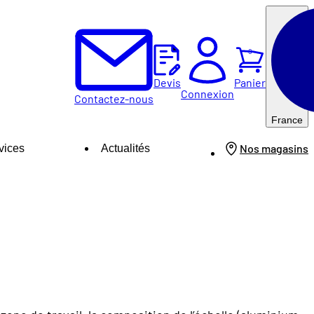
0
Panier
Devis
Connexion
Contactez-nous
France
Nos magasins
vices
Actualités