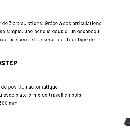
e 3 articulations. Grâce à ses articulations,
elle simple, une échelle double, un escabeau,
tructure permet de sécuriser tout type de
ROSTEP
ge de position automatique
u avec plateforme de travail en bois
x 300 mm