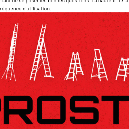
rtant de se poser les bonnes questions. La hauteur de la 
fréquence d’utilisation.