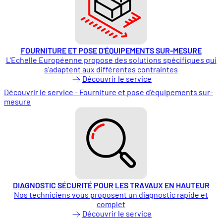
FOURNITURE ET POSE D'ÉQUIPEMENTS SUR-MESURE
L'Echelle Européenne propose des solutions spécifiques qui
s'adaptent aux différentes contraintes
Découvrir le service
Découvrir le service - Fourniture et pose d'équipements sur-
mesure
DIAGNOSTIC SÉCURITÉ POUR LES TRAVAUX EN HAUTEUR
Nos techniciens vous proposent un diagnostic rapide et
complet
Découvrir le service