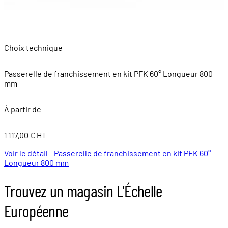
Choix technique
Passerelle de franchissement en kit PFK 60° Longueur 800
mm
À partir de
1 117,00 € HT
Voir le détail - Passerelle de franchissement en kit PFK 60°
Longueur 800 mm
Trouvez un magasin L'Échelle
Européenne