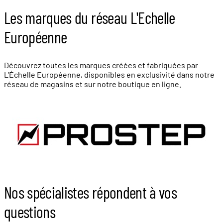
Accès sur-mesure sécurisés | Énergie renouvelables
Les marques du réseau L'Echelle
En savoir plus
Européenne
Découvrez toutes les marques créées et fabriquées par
L'Échelle Européenne, disponibles en exclusivité dans notre
réseau de magasins et sur notre boutique en ligne.
Nos spécialistes répondent à vos
questions