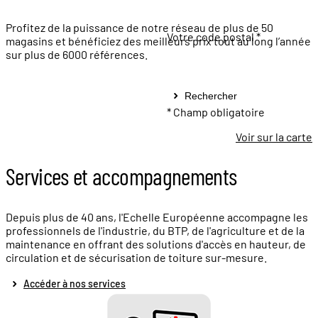
Profitez de la puissance de notre réseau de plus de 50
Votre code postal *
magasins et bénéficiez des meilleurs prix tout au long l’année
sur plus de 6000 références.
Rechercher
* Champ obligatoire
Voir sur la carte
Services et accompagnements
Depuis plus de 40 ans, l'Echelle Européenne accompagne les
professionnels de l'industrie, du BTP, de l'agriculture et de la
maintenance en offrant des solutions d'accès en hauteur, de
circulation et de sécurisation de toiture sur-mesure.
Accéder à nos services