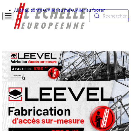
Aller au contenu
Aller au menu
Aller au footer
Rechercher
0