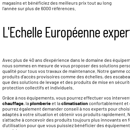
magasins et bénéficiez des meilleurs prix tout au long
l’année sur plus de 6000 références.
L'Echelle Européenne exper
Avec plus de 40 ans d’expérience dans le domaine des équipeme
nous sommes en mesure de vous proposer des solutions perso
qualité pour tous vos travaux de maintenance. Notre gamme c
produits d’accès provisoires comme des échelles, des escabea
que des solutions de levage et des produits de mise en sécu
protection collectifs et individuels.
Grâce à nos équipements, vous pourrez effectuer vos interven
chauffage
, la
plomberie
et la
climatisation
confortablement et 
pourrez également demander conseil à nos experts pour choisi
adaptés à votre situation et obtenir vos produits rapidement. 
s’attache à concevoir des produits toujours plus innovants en 
d’utilisation pour que vous puissiez bénéficier des équipement