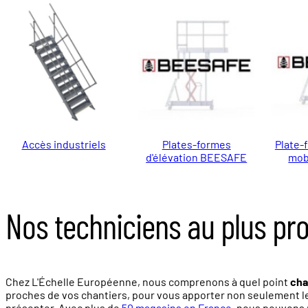
Accès industriels
Plates-formes
Plate-
d'élévation BEESAFE
mob
Nos techniciens au plus pr
Chez L'Échelle Européenne, nous comprenons à quel point
cha
proches de vos chantiers, pour vous apporter non seulement l
présenter. Avec plus de
50 magasins en France
, nous pouvons 