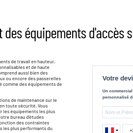
t des équipements d'accès 
nts de travail en hauteur,
nnalisables et de haute
omprend aussi bien des
ux ou encore des passerelles
rité comme des équipements de
tions de maintenance sur le
en toute sécurité. Vous
r les équipements les plus
Notre bureau d’études
fonction des contraintes
s les plus performants du