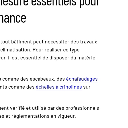
enance
, tout bâtiment peut nécessiter des travaux
limatisation. Pour réaliser ce type
ur, il est essentiel de disposer du matériel
es comme des escabeaux, des
échafaudages
nents comme des
échelles à crinolines
sur
nt vérifié et utilisé par des professionnels
es et réglementations en vigueur.