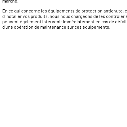
marché.
En ce qui concerne les équipements de protection antichute, en
d’installer vos produits, nous nous chargeons de les contrôle
peuvent également intervenir immédiatement en cas de défaill
d’une opération de maintenance sur ces équipements.