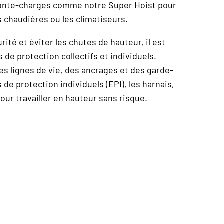
onte-charges comme notre Super Hoist pour
 chaudières ou les climatiseurs.
ité et éviter les chutes de hauteur, il est
e protection collectifs et individuels.
s lignes de vie, des ancrages et des garde-
e protection individuels (EPI), les harnais,
ur travailler en hauteur sans risque.