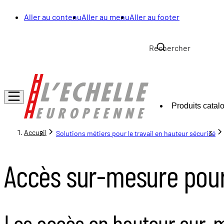
Aller au contenu
Aller au menu
Aller au footer
Produits catal
Accueil
Solutions métiers pour le travail en hauteur sécurisé
Accès sur-mesure pour
Les accès en hauteur sur-m