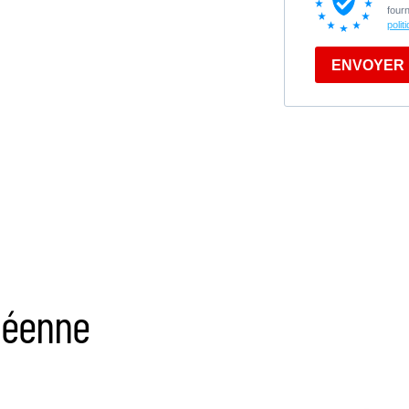
opéenne