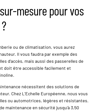
 sur-mesure pour vos
 ?
berie ou de climatisation, vous aurez
hauteur. Il vous faudra par exemple des
es d’accès, mais aussi des passerelles de
t doit être accessible facilement et
inoline.
aintenance nécessitent des solutions de
auteur. Chez L’Echelle Européenne, nous vous
es ou automotrices, légères et résistantes.
 de maintenance en sécurité jusqu’à 3,50