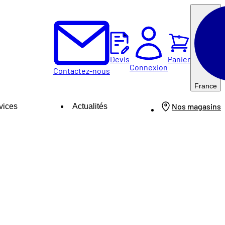
0
Panier
Devis
Connexion
Contactez-nous
France
Nos magasins
vices
Actualités