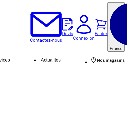
0
Panier
Devis
Connexion
Contactez-nous
France
Nos magasins
vices
Actualités