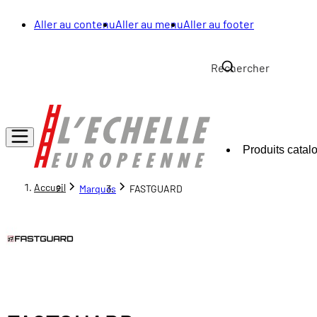
Aller au contenu
Aller au menu
Aller au footer
Produits catal
Accueil
Marques
FASTGUARD