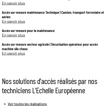
En savoir plus
Accès sur-mesure maintenance Technique | Camion, transport ferroviaire et
aérien
En savoir plus
Accès sur-mesure pour la maintenance
En savoir plus
Accès sur-mesure secteur agricole | Sécurisation opérateur pour accès
machine silo chaux
En savoir plus
Accès sur-mesure sécurisés | Énergie renouvelables
Nos solutions d'accès réalisés par nos
En savoir plus
techniciens L'Echelle Européenne
Voir toutes les réalisations