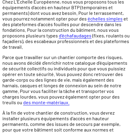
Chez L’Echelle Européenne, nous vous proposons tous les
équipements d’accès en hauteur BTP (temporaires et
permanents) dont vous avez besoin. Pour le terrassement,
vous pourrez notamment opter pour des
échelles simples
et
des plateformes d’accès fouilles pour descendre dans les
fondations. Pour la construction du bâtiment, nous vous
proposons plusieurs types
d’échafaudages
(fixes, roulants ou
façadiers), des escabeaux professionnels et des plateformes
de travail.
Parce que travailler sur un chantier comporte des risques,
nous avons décidé d’enrichir notre catalogue d’équipements
de sécurité collectifs ou individuels pour que vous puissiez
opérer en toute sécurité. Vous pouvez donc retrouver des
garde-corps ou des lignes de vie, mais également des
harnais, casques et longes de connexion au sein de notre
gamme. Pour vous faciliter la tâche et transporter vos
charges lourdes, vous pouvez également opter pour des
treuils ou
des monte-matériaux.
À la fin de votre chantier de construction, vous devrez
installer plusieurs équipements d’accès en hauteur
permanents, comme des issues de secours par exemple,
pour que votre bâtiment soit conforme aux normes et