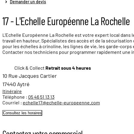
Demander un devis
17 - L'Echelle Européenne La Rochelle
L'Echelle Européenne La Rochelle est votre expert local dans l
travail en hauteur. Spécialistes des accès et de la sécurisation
pour les échelles à crinoline, les lignes de vie, les garde-corp
Contacter nos techniciens pour programmer rapidement une interv
Click & Collect
Retrait sous 4 heures
10 Rue Jacques Cartier
17440 Aytré
Itinéraire
Téléphone :
05 46 51 13 13
Courriel :
echelle17@echelle-europeenne.com
Consultez les horaires
Contactez votre commercial