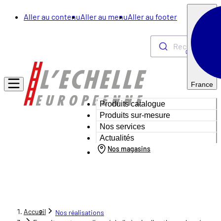
Aller au contenu
Aller au menu
Aller au footer
Rechercher
0
France
Produits catalogue
Produits sur-mesure
Nos services
Actualités
Nos magasins
Accueil
Nos réalisations