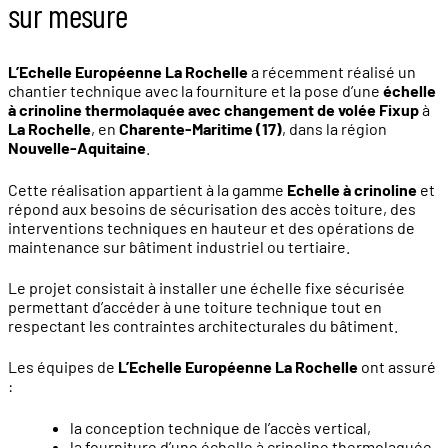
sur mesure
L’Echelle Européenne La Rochelle
a récemment réalisé un
chantier technique avec la fourniture et la pose d’une
échelle
à crinoline thermolaquée avec changement de volée Fixup
à
La Rochelle
, en
Charente-Maritime (17)
, dans la région
Nouvelle-Aquitaine
.
Cette réalisation appartient à la gamme
Echelle à crinoline
et
répond aux besoins de sécurisation des accès toiture, des
interventions techniques en hauteur et des opérations de
maintenance sur bâtiment industriel ou tertiaire.
Le projet consistait à installer une échelle fixe sécurisée
permettant d’accéder à une toiture technique tout en
respectant les contraintes architecturales du bâtiment.
Les équipes de
L’Echelle Européenne La Rochelle
ont assuré
:
la conception technique de l’accès vertical,
la fourniture d’une échelle à crinoline thermolaquée