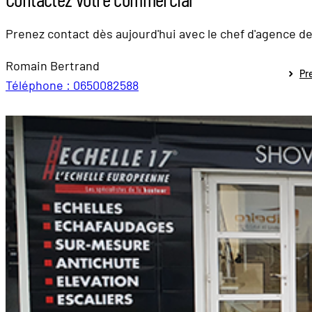
Prenez contact dès aujourd'hui avec le chef d'agence d
Romain Bertrand
Pr
Téléphone : 0650082588