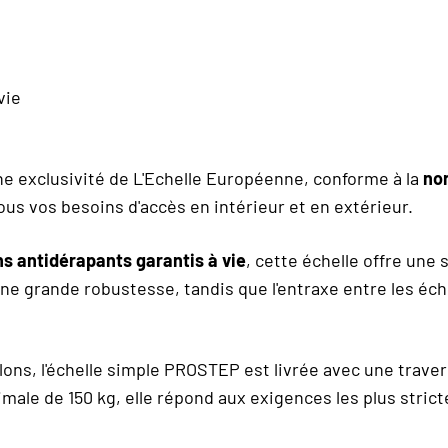
vie
ne exclusivité de L'Echelle Européenne, conforme à la
no
us vos besoins d'accès en intérieur et en extérieur.
s antidérapants garantis à vie
, cette échelle offre une 
e grande robustesse, tandis que l'entraxe entre les éch
lons, l'échelle simple PROSTEP est livrée avec une traver
male de 150 kg, elle répond aux exigences les plus strict