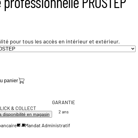
e professionnelle PROSTEP
ité pour tous les accès en intérieur et extérieur.
au panier
GARANTIE
LICK & COLLECT
2 ans
la disponibilité en magasin
bancaire
Mandat Administratif