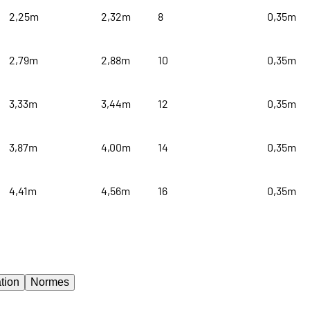
2,25m
2,32m
8
0,35m
2,79m
2,88m
10
0,35m
3,33m
3,44m
12
0,35m
3,87m
4,00m
14
0,35m
4,41m
4,56m
16
0,35m
tion
Normes