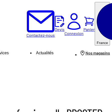
0
Panier
Devis
Connexion
Contactez-nous
France
Nos magasins
vices
Actualités