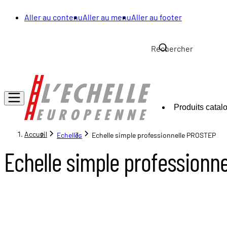
Aller au contenu
Aller au menu
Aller au footer
Produits catal
Accueil
Echelles
Echelle simple professionnelle PROSTEP
Echelle simple professionn