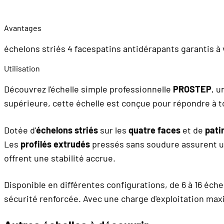
Avantages
échelons striés 4 facespatins antidérapants garantis à 
Utilisation
Découvrez l'échelle simple professionnelle
PROSTEP
, u
supérieure, cette échelle est conçue pour répondre à to
Dotée d'
échelons striés
sur les
quatre faces
et de
patin
Les
profilés extrudés
pressés sans soudure assurent un
offrent une stabilité accrue.
Disponible en différentes configurations, de 6 à 16 éche
sécurité renforcée. Avec une charge d'exploitation maxi