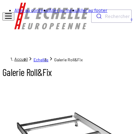
Aller au contenu
Aller au menu
Aller au footer
Rechercher
0
Accueil
Echelles
Galerie Roll&Fix
Galerie Roll&Fix