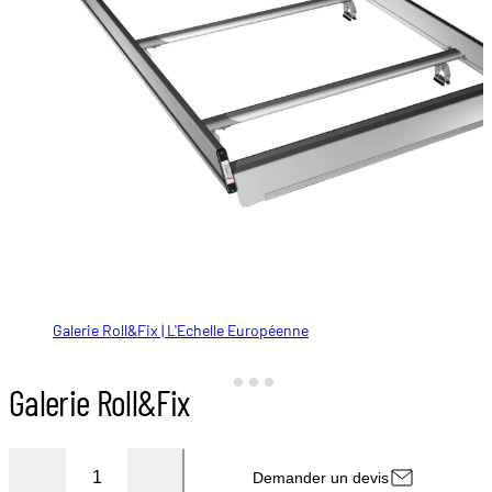
Galerie Roll&Fix | L'Echelle Européenne
Galerie Roll&Fix | L'Echelle Européenne
Galerie Roll&Fix | L'Echelle Européenne
Galerie Roll&Fix | L'Echelle Européenne
Galerie Roll&Fix
Demander un devis