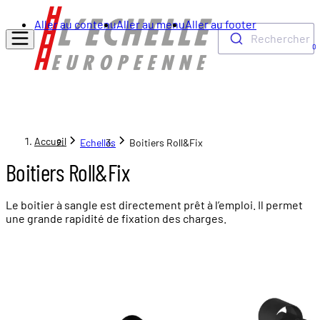
Aller au contenu
Aller au menu
Aller au footer
Rechercher
0
Accueil
Echelles
Boitiers Roll&Fix
Boitiers Roll&Fix
Le boitier à sangle est directement prêt à l’emploi. Il permet
une grande rapidité de fixation des charges.