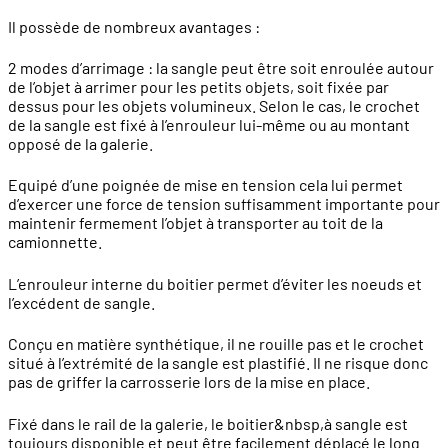
Il possède de nombreux avantages :
2 modes d’arrimage : la sangle peut être soit enroulée autour
de l’objet à arrimer pour les petits objets, soit fixée par
dessus pour les objets volumineux. Selon le cas, le crochet
de la sangle est fixé à l’enrouleur lui-même ou au montant
opposé de la galerie.
Equipé d’une poignée de mise en tension cela lui permet
d’exercer une force de tension suffisamment importante pour
maintenir fermement l’objet à transporter au toit de la
camionnette.
L’enrouleur interne du boitier permet d’éviter les noeuds et
l’excédent de sangle.
Conçu en matière synthétique, il ne rouille pas et le crochet
situé à l’extrémité de la sangle est plastifié. Il ne risque donc
pas de griffer la carrosserie lors de la mise en place.
Fixé dans le rail de la galerie, le boitier&nbsp,à sangle est
toujours disponible et peut être facilement déplacé le long