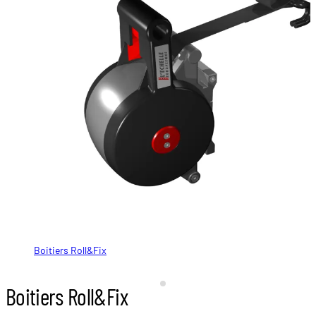
Boitiers Roll&Fix
Boitiers Roll&Fix
Boitiers Roll&Fix