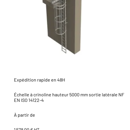
Expédition rapide en 48H
Échelle à crinoline hauteur 5000 mm sortie latérale NF
EN ISO 14122-4
À partir de
1 578,00 € HT