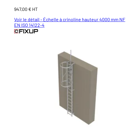
947,00 € HT
Voir le détail - Échelle à crinoline hauteur 4000 mm NF
EN ISO 14122-4