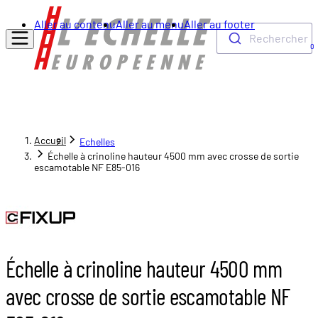
Aller au contenu
Aller au menu
Aller au footer
Rechercher
0
Accueil
Echelles
Échelle à crinoline hauteur 4500 mm avec crosse de sortie
escamotable NF E85-016
Échelle à crinoline hauteur 4500 mm
avec crosse de sortie escamotable NF