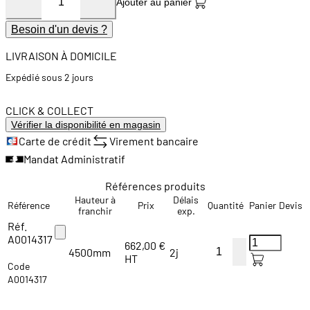
Ajouter au panier
Besoin d'un devis ?
LIVRAISON À DOMICILE
Expédié sous 2 jours
CLICK & COLLECT
Vérifier la disponibilité en magasin
Carte de crédit
Virement bancaire
Mandat Administratif
Références produits
Hauteur à
Délais
Référence
Prix
Quantité
Panier
Devis
franchir
exp.
Réf.
A0014317
662,00 €
4500mm
2j
HT
Code
A0014317