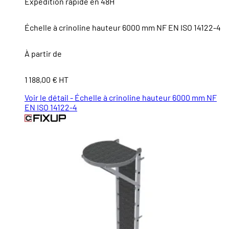
Expédition rapide en 48H
Échelle à crinoline hauteur 6000 mm NF EN ISO 14122-4
À partir de
1 188,00 € HT
Voir le détail - Échelle à crinoline hauteur 6000 mm NF
EN ISO 14122-4