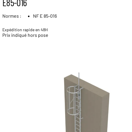
E85-016
Normes :
NF E 85-016
Expédition rapide en 48H
Prix indiqué hors pose