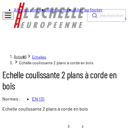
Aller au contenu
Aller au menu
Aller au footer
Rechercher
0
Accueil
Echelles
Echelle coulissante 2 plans à corde en bois
Echelle coulissante 2 plans à corde en
bois
Normes :
EN 131
Echelle coulissante 2 plans à corde en bois