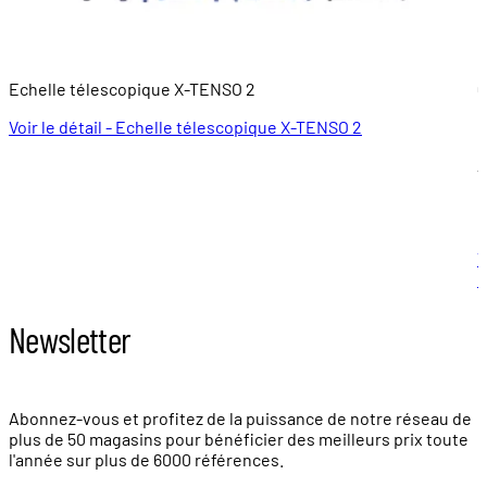
Echelle télescopique X-TENSO 2
Q
Voir le détail - Echelle télescopique X-TENSO 2
À
6
V
l
Newsletter
Abonnez-vous et profitez de la puissance de notre réseau de
plus de
50 magasins
pour bénéficier des meilleurs prix toute
l'année sur plus de
6000 références.