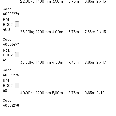
22,00kg
1400mm
3,50m
5,75m
6,65m
2 x 13
Code
A0009274
Réf.
BCC2-
400
25,00kg
1400mm
4,00m
6,75m
7,65m
2 x 15
Code
A0006477
Réf.
BCC2-
450
30,00kg
1400mm
4,50m
7,75m
8,65m
2 x 17
Code
A0009275
Réf.
BCC2-
500
40,00kg
1400mm
5,00m
8,75m
9,65m
2x19
Code
A0009276