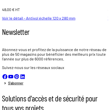
48,00 € HT
4
Voir le détail - Antivol échelle 120 x 280 mm
V
Newsletter
Abonnez-vous et profitez de la puissance de notre réseau de
plus de
50 magasins
pour bénéficier des meilleurs prix toute
l'année sur plus de
6000 références.
Suivez-nous sur les réseaux sociaux
S'abonner
Solutions d'accès et de sécurité pour
tous vos projets