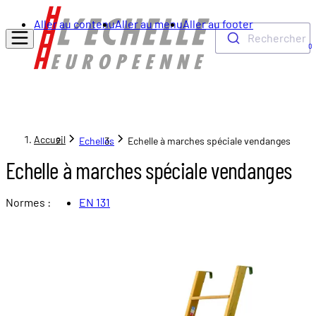
Aller au contenu
Aller au menu
Aller au footer
Rechercher
0
Accueil
Echelles
Echelle à marches spéciale vendanges
Echelle à marches spéciale vendanges
Normes :
EN 131