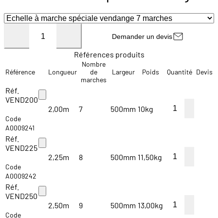
Demander un devis
Références produits
Nombre
Référence
Longueur
de
Largeur
Poids
Quantité
Devis
marches
Réf.
VEND200
2,00m
7
500mm
10kg
Code
A0009241
Réf.
VEND225
2,25m
8
500mm
11,50kg
Code
A0009242
Réf.
VEND250
2,50m
9
500mm
13,00kg
Code