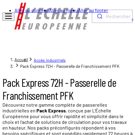
Aller au contenu
Aller au menu
Aller au footer
Rechercher
0
Accueil
Accès industriels
Pack Express 72H - Passerelle de Franchissement PFK
Pack Express 72H - Passerelle de
Franchissement PFK
Découvrez notre gamme complète de passerelles
industrielles en
Pack Express
, conçue par L'Échelle
Européenne pour vous offrir rapidité et simplicité dans le
choix et l'achat de solutions de circulation pour vos travaux
en hauteur. Nos packs préconfigurés répondent à vos
besoins spécifiques et sont expédiés rapidement 72 heures à