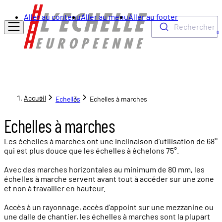
Aller au contenu
Aller au menu
Aller au footer
Rechercher
0
Accueil
Echelles
Echelles à marches
Echelles à marches
Les échelles à marches ont une inclinaison d'utilisation de 68°
qui est plus douce que les échelles à échelons 75°.
Avec des marches horizontales au minimum de 80 mm, les
échelles à marche servent avant tout à accéder sur une zone
et non à travailler en hauteur.
Accès à un rayonnage, accès d'appoint sur une mezzanine ou
une dalle de chantier, les échelles à marches sont la plupart