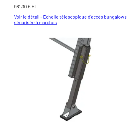
981,00 € HT
Voir le détail - Echelle télescopique d'accès bungalows
sécurisée à marches