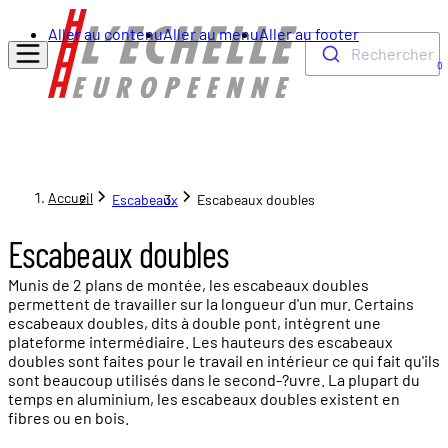
Aller au contenu
Aller au menu
Aller au footer
Rechercher
0
Accueil
Escabeaux
Escabeaux doubles
Escabeaux doubles
Munis de 2 plans de montée, les escabeaux doubles
permettent de travailler sur la longueur d'un mur. Certains
escabeaux doubles, dits à double pont, intègrent une
plateforme intermédiaire. Les hauteurs des escabeaux
doubles sont faites pour le travail en intérieur ce qui fait qu'ils
sont beaucoup utilisés dans le second-?uvre. La plupart du
temps en aluminium, les escabeaux doubles existent en
fibres ou en bois.