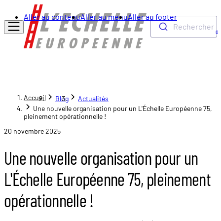
Aller au contenu
Aller au menu
Aller au footer
Rechercher
0
Accueil
Blog
Actualités
Une nouvelle organisation pour un L'Échelle Européenne 75,
pleinement opérationnelle !
20 novembre 2025
Une nouvelle organisation pour un
L'Échelle Européenne 75, pleinement
opérationnelle !