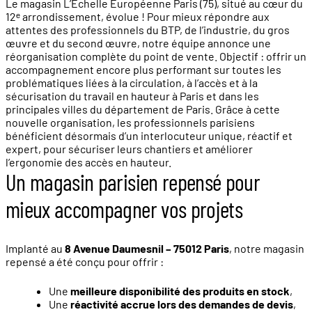
Le magasin L’Echelle Européenne Paris (75), situé au cœur du
12ᵉ arrondissement, évolue ! Pour mieux répondre aux
attentes des professionnels du BTP, de l’industrie, du gros
œuvre et du second œuvre, notre équipe annonce une
réorganisation complète du point de vente. Objectif : offrir un
accompagnement encore plus performant sur toutes les
problématiques liées à la circulation, à l’accès et à la
sécurisation du travail en hauteur à Paris et dans les
principales villes du département de Paris. Grâce à cette
nouvelle organisation, les professionnels parisiens
bénéficient désormais d’un interlocuteur unique, réactif et
expert, pour sécuriser leurs chantiers et améliorer
l’ergonomie des accès en hauteur.
Un magasin parisien repensé pour
mieux accompagner vos projets
Implanté au
8 Avenue Daumesnil – 75012 Paris
, notre magasin
repensé a été conçu pour offrir :
Une
meilleure disponibilité des produits en stock
,
Une
réactivité accrue lors des demandes de devis
,