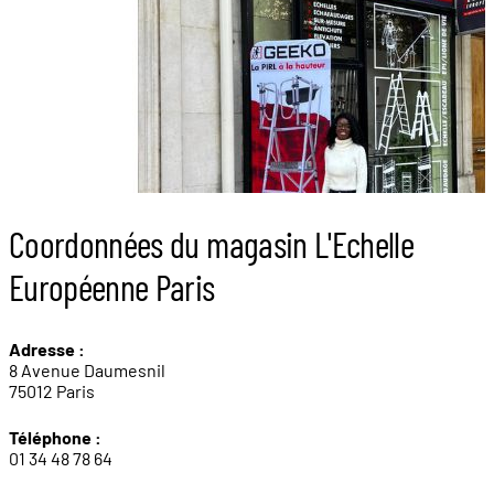
Coordonnées du magasin L'Echelle
Européenne Paris
Adresse :
8 Avenue Daumesnil
75012 Paris
Téléphone :
01 34 48 78 64