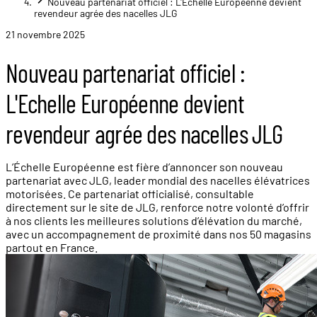
Nouveau partenariat officiel : L'Echelle Européenne devient
revendeur agrée des nacelles JLG
21 novembre 2025
Nouveau partenariat officiel :
L'Echelle Européenne devient
revendeur agrée des nacelles JLG
L’Échelle Européenne est fière d’annoncer son nouveau
partenariat avec JLG, leader mondial des nacelles élévatrices
motorisées. Ce partenariat officialisé, consultable
directement sur le site de JLG, renforce notre volonté d’offrir
à nos clients les meilleures solutions d’élévation du marché,
avec un accompagnement de proximité dans nos 50 magasins
partout en France.