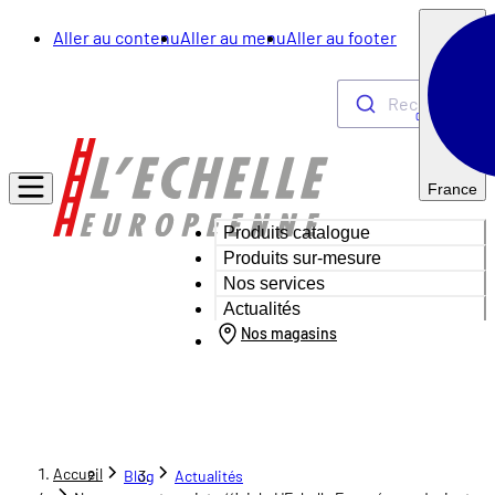
Aller au contenu
Aller au menu
Aller au footer
Rechercher
0
France
Produits catalogue
Produits sur-mesure
Nos services
Actualités
Nos magasins
Accueil
Blog
Actualités