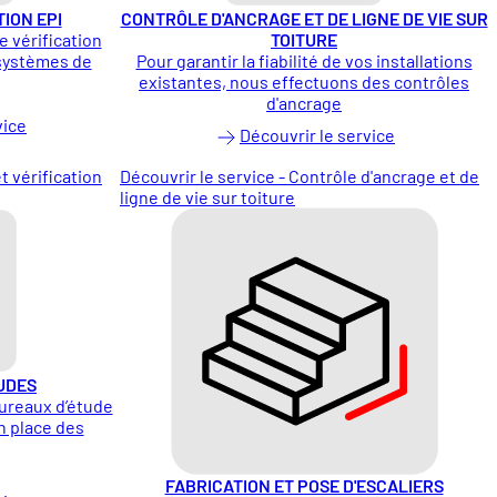
ION EPI
CONTRÔLE D'ANCRAGE ET DE LIGNE DE VIE SUR
 vérification
TOITURE
 systèmes de
Pour garantir la fiabilité de vos installations
existantes, nous effectuons des contrôles
d'ancrage
vice
Découvrir le service
t vérification
Découvrir le service - Contrôle d'ancrage et de
ligne de vie sur toiture
UDES
bureaux d’étude
n place des
FABRICATION ET POSE D'ESCALIERS