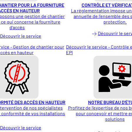
HANTIER POUR LA FOURNITURE
CONTRÔLE ET VÉRIFICAT
ACCÈS EN HAUTEUR
La réglementation impose une
posons une gestion de chantier
annuelle de l'ensemble des
ce qui concerne la fourniture
protection.
d’accès
Découvrir le ser
Découvrir le service
rvice - Gestion de chantier pour
Découvrir le service - Contrôle e
’accès en hauteur
EPI
ORMITÉ DES ACCÈS EN HAUTEUR
NOTRE BUREAU D'ÉT
tervention de nos spécialistes
Profitez de l’expertise de nos 
 conformité de vos installations
pour concevoir et mettre e
solutions
Découvrir le service