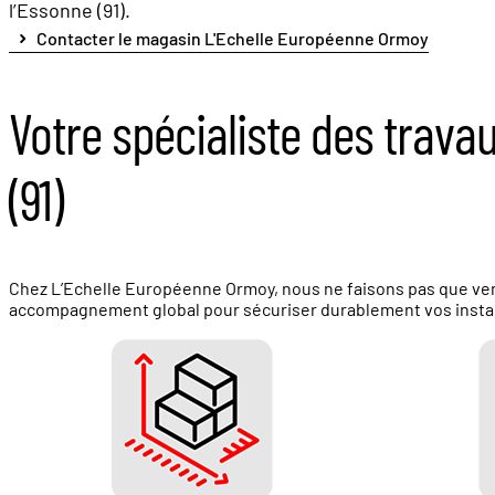
l’Essonne (91).
Contacter le magasin L'Echelle Européenne Ormoy
Votre spécialiste des trav
(91)
Chez L’Echelle Européenne Ormoy, nous ne faisons pas que ve
accompagnement global pour sécuriser durablement vos instal