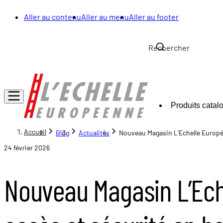
Aller au contenu
Aller au menu
Aller au footer
Produits catal
Accueil
Blog
Actualités
Nouveau Magasin L’Echelle Europée
24 février 2026
Nouveau Magasin L’Ech