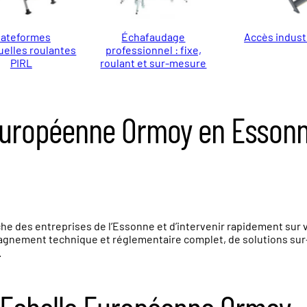
lateformes
Échafaudage
Accès indust
uelles roulantes
professionnel : fixe,
PIRL
roulant et sur-mesure
 Européenne Ormoy en Esson
he des entreprises de l’Essonne et d’intervenir rapidement sur v
gnement technique et réglementaire complet, de solutions sur-m
.