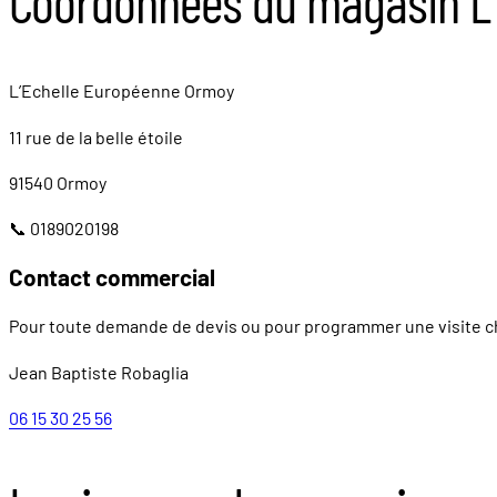
Coordonnées du magasin L
L’Echelle Européenne Ormoy
11 rue de la belle étoile
91540 Ormoy
📞 0189020198
Contact commercial
Pour toute demande de devis ou pour programmer une visite ch
Jean Baptiste Robaglia
06 15 30 25 56