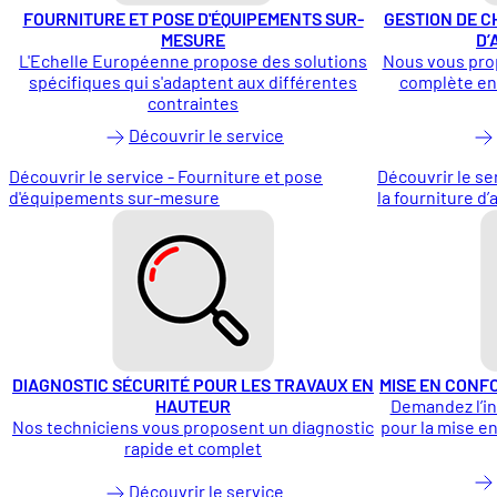
FOURNITURE ET POSE D'ÉQUIPEMENTS SUR-
GESTION DE C
MESURE
D’
L'Echelle Européenne propose des solutions
Nous vous pro
spécifiques qui s'adaptent aux différentes
complète en 
contraintes
Découvrir le service
Découvrir le service - Fourniture et pose
Découvrir le se
d'équipements sur-mesure
la fourniture d
DIAGNOSTIC SÉCURITÉ POUR LES TRAVAUX EN
MISE EN CONF
HAUTEUR
Demandez l’in
Nos techniciens vous proposent un diagnostic
pour la mise en
rapide et complet
Découvrir le service