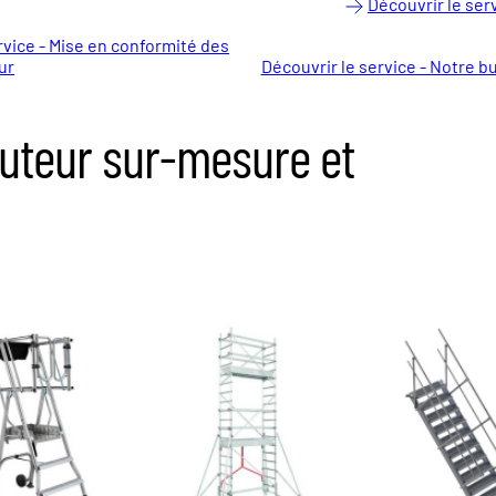
Découvrir le ser
rvice - Mise en conformité des
ur
Découvrir le service - Notre b
auteur sur-mesure et