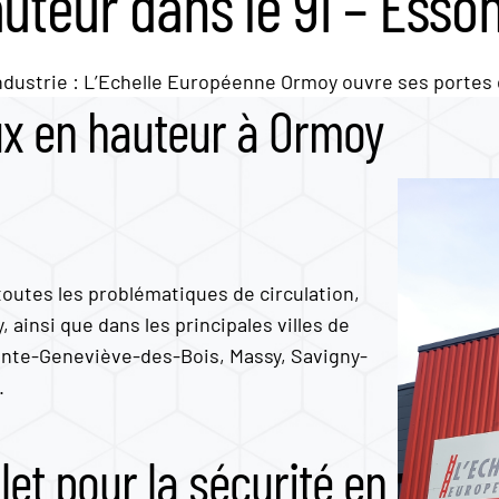
auteur dans le 91 – Esso
industrie : L’Echelle Européenne Ormoy ouvre ses portes
aux en hauteur à Ormoy
outes les problématiques de circulation,
 ainsi que dans les principales villes de
inte-Geneviève-des-Bois, Massy, Savigny-
.
 pour la sécurité en