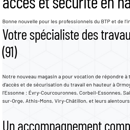
accès et sécurité en h
Bonne nouvelle pour les professionnels du BTP et de l’
Votre spécialiste des trav
(91)
Notre nouveau magasin a pour vocation de répondre à t
d’accès et de sécurisation du travail en hauteur à Ormoy,
l’Essonne : Évry-Courcouronnes, Corbeil-Essonnes, Sa
sur-Orge, Athis-Mons, Viry-Châtillon, et leurs alentours
Un accompagnement complet