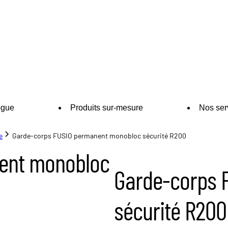
ogue
Produits sur-mesure
Nos ser
e
Garde-corps FUSIO permanent monobloc sécurité R200
ent monobloc
Garde-corps 
sécurité R200