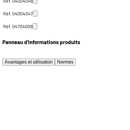
Réf. 04004046
Réf. 04004047
Réf. 04704009
Panneau d'informations produits
Avantages et utilisation
Normes