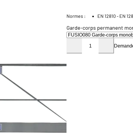
Normes :
EN 12810 - EN 128
Garde-corps permanent mono
Demande