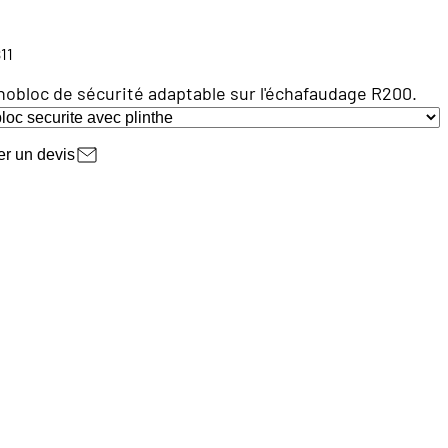
11
bloc de sécurité adaptable sur l'échafaudage R200.
r un devis