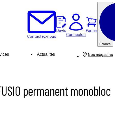
0
Panier
Devis
Connexion
Contactez-nous
France
Nos magasins
vices
Actualités
FUSIO permanent monobloc