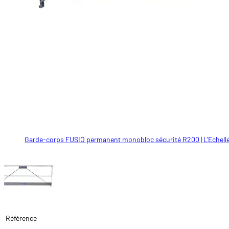
Garde-corps FUSIO permanent monobloc sécurité R200 | L'Echel
Référence