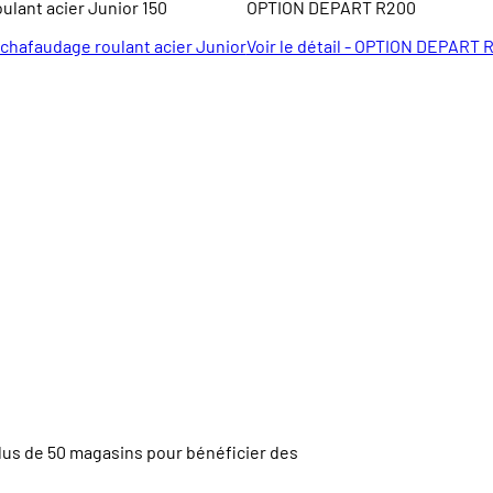
ulant acier Junior 150
OPTION DEPART R200
- Echafaudage roulant acier Junior
Voir le détail - OPTION DEPART 
lus de
50 magasins
pour bénéficier des