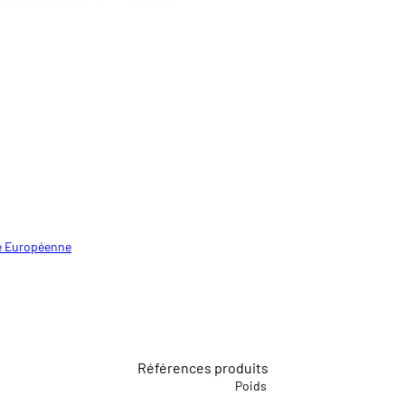
le Européenne
Références produits
Poids