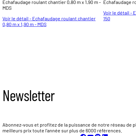
Echafaudage roulant chantier 0,80 m x 1,90 m -
Echafaudage ro
MDS
Voir le détail 
Voir le détail - Echafaudage roulant chantier
150
0,80 m x 1,90 m - MDS
Newsletter
Abonnez-vous et profitez de la puissance de notre réseau de p
meilleurs prix toute l'année sur plus de
6000 références.