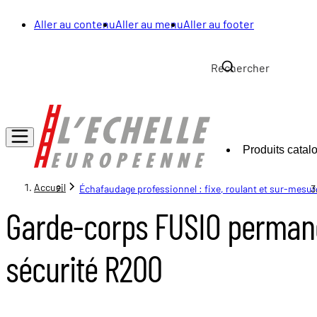
Aller au contenu
Aller au menu
Aller au footer
Produits catal
Accueil
Échafaudage professionnel : fixe, roulant et sur-mesur
Garde-corps FUSIO perman
sécurité R200