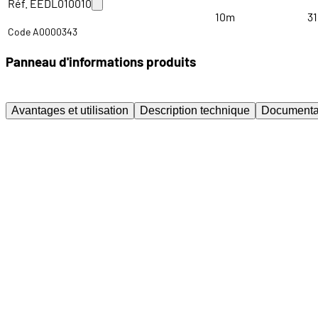
Réf. EEDL010010
10m
3
Code A0000343
Panneau d'informations produits
Avantages et utilisation
Description technique
Documenta