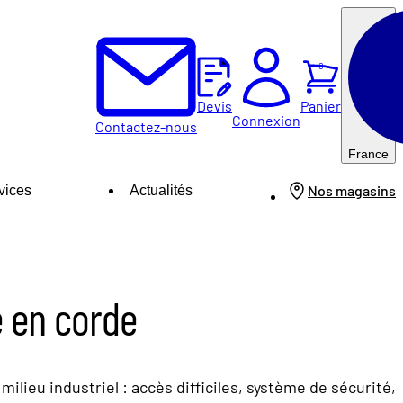
0
Panier
Devis
Connexion
Contactez-nous
France
Nos magasins
vices
Actualités
e en corde
 milieu industriel : accès difficiles, système de sécurité,