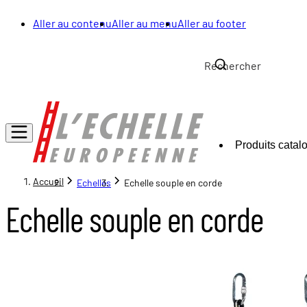
Aller au contenu
Aller au menu
Aller au footer
Produits catal
Accueil
Echelles
Echelle souple en corde
Echelle souple en corde