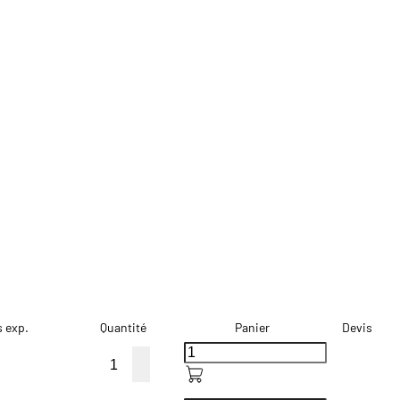
s exp.
Quantité
Panier
Devis