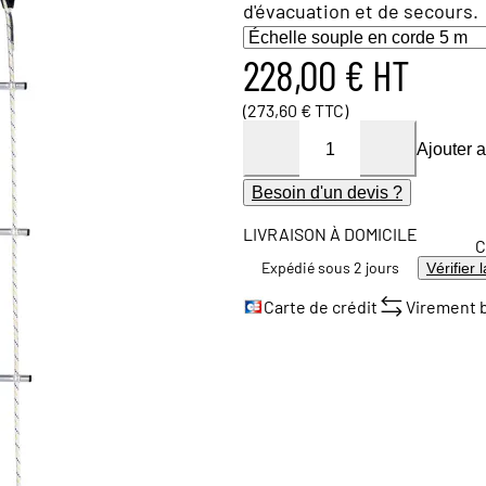
d'évacuation et de secours.
228,00 € HT
(273,60 € TTC)
Ajouter 
Besoin d'un devis ?
LIVRAISON À DOMICILE
C
Expédié sous 2 jours
Vérifier 
Carte de crédit
Virement 