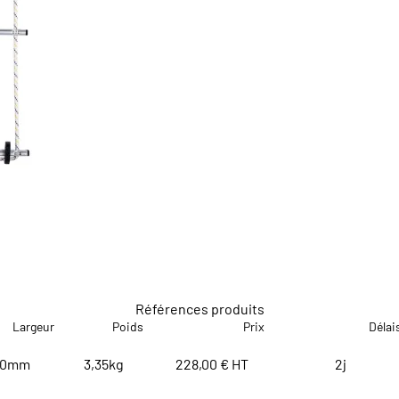
Références produits
Largeur
Poids
Prix
Délai
10mm
3,35kg
228,00 € HT
2j