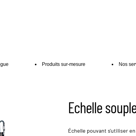
ogue
Produits sur-mesure
Nos ser
Echelle soupl
Échelle pouvant s'utiliser en