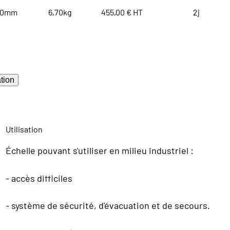
10mm
6,70kg
455,00 € HT
2j
tion
Utilisation
Échelle pouvant s'utiliser en milieu industriel :
- accès difficiles
- système de sécurité, d'évacuation et de secours.