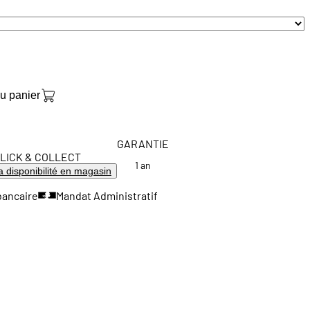
au panier
GARANTIE
LICK & COLLECT
1 an
la disponibilité en magasin
bancaire
Mandat Administratif