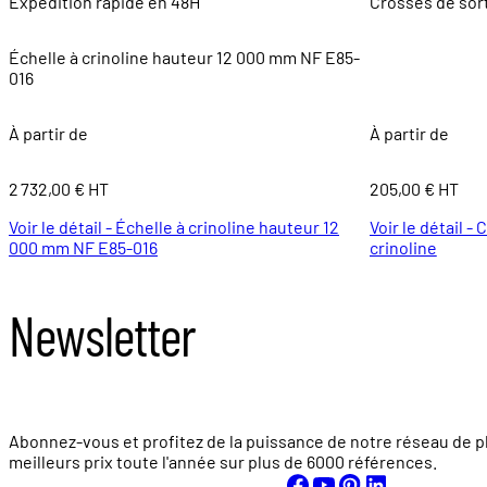
Expédition rapide en 48H
Crosses de sort
Échelle à crinoline hauteur 12 000 mm NF E85-
016
À partir de
À partir de
2 732,00 € HT
205,00 € HT
Voir le détail - Échelle à crinoline hauteur 12
Voir le détail -
000 mm NF E85-016
crinoline
Newsletter
Abonnez-vous et profitez de la puissance de notre réseau de p
meilleurs prix toute l'année sur plus de
6000 références.