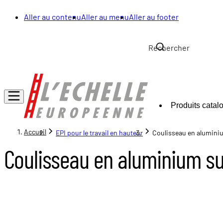
Aller au contenu
Aller au menu
Aller au footer
Produits catal
Accueil
EPI pour le travail en hauteur
Coulisseau en alumini
Coulisseau en aluminium su