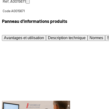
Réf. A0015671
Code A0015671
Panneau d'informations produits
Avantages et utilisation
Description technique
Normes
S