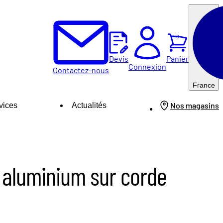
0
Panier
Devis
Connexion
Contactez-nous
France
Nos magasins
vices
Actualités
 aluminium sur corde