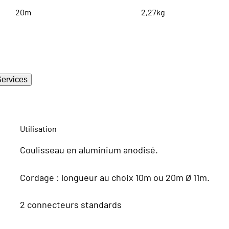
20m
2,27kg
ervices
Utilisation
Coulisseau en aluminium anodisé.
Cordage : longueur au choix 10m ou 20m Ø 11m.
2 connecteurs standards