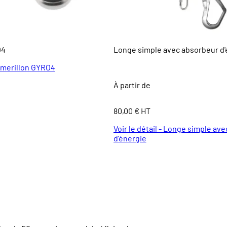
O4
Longe simple avec absorbeur d'
- Emerillon GYRO4
À partir de
80,00 € HT
Voir le détail - Longe simple av
d'énergie