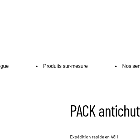
ogue
Produits sur-mesure
Nos ser
PACK antichu
Expédition rapide en 48H