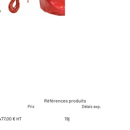
Références produits
Prix
Délais exp.
477,00 € HT
19j