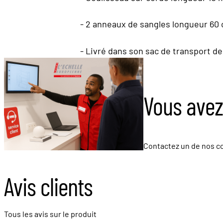
- 2 anneaux de sangles longueur 60
- Livré dans son sac de transport de 
Vous avez
Contactez un de nos co
Avis clients
Tous les avis sur le produit