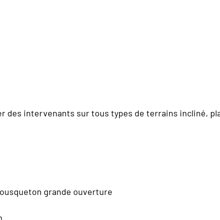
des intervenants sur tous types de terrains incliné, plat,
mousqueton grande ouverture
m