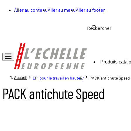
Aller au contenu
Aller au menu
Aller au footer
Produits catal
Accueil
EPI pour le travail en hauteur
PACK antichute Speed
PACK antichute Speed