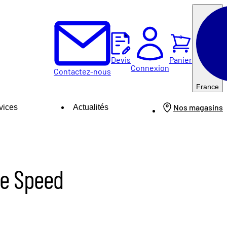
0
Panier
Devis
Connexion
Contactez-nous
France
Nos magasins
vices
Actualités
te Speed