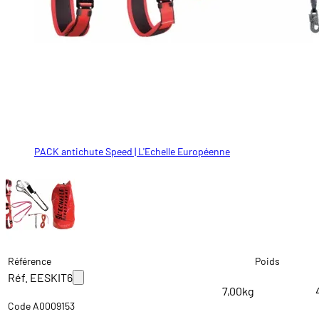
PACK antichute Speed | L'Echelle Européenne
Référence
Poids
Réf. EESKIT6
7,00kg
Code A0009153