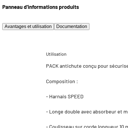
Panneau d'informations produits
Avantages et utilisation
Documentation
Utilisation
PACK antichute conçu pour sécuriser 
Composition :
- Harnais SPEED
- Longe double avec absorbeur et 
- Coulisseau sur corde longueur 10 