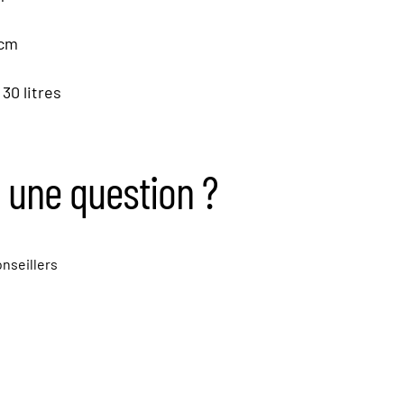
 cm
30 litres
 une question ?
nseillers