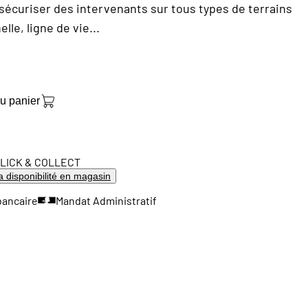
écuriser des intervenants sur tous types de terrains
elle, ligne de vie...
au panier
LICK & COLLECT
la disponibilité en magasin
bancaire
Mandat Administratif