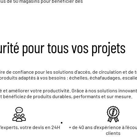
lus de
50 magasins
pour bénéficier des
urité pour tous vos projets
e de confiance pour les solutions d'accès, de circulation et de 
roduits adaptés à vos besoins : échelles, échafaudages, escalier
 et améliorer votre productivité. Grâce à nos solutions innova
et bénéficiez de produits durables, performants et sur mesure.
'experts, votre devis en 24H
+ de 40 ans d'expérience à l'éco
clients