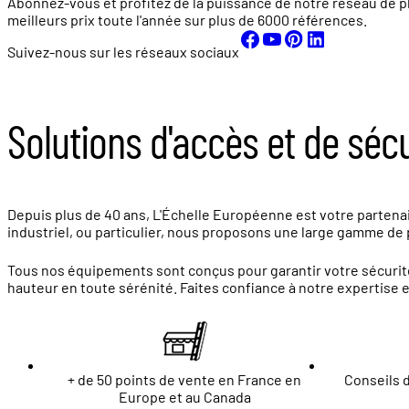
Abonnez-vous et profitez de la puissance de notre réseau de p
meilleurs prix toute l'année sur plus de
6000 références.
Suivez-nous sur les réseaux sociaux
Solutions d'accès et de séc
Depuis plus de 40 ans, L'Échelle Européenne est votre partenair
industriel, ou particulier, nous proposons une large gamme de p
Tous nos équipements sont conçus pour garantir votre sécurité
hauteur en toute sérénité. Faites confiance à notre expertise 
+ de 50 points de vente en France en
Conseils d
Europe et au Canada