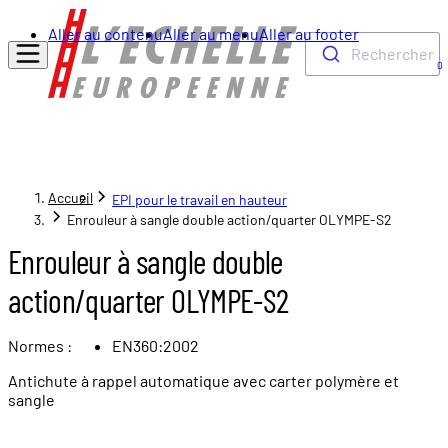
Aller au contenu
Aller au menu
Aller au footer
Rechercher
0
Accueil
EPI pour le travail en hauteur
Enrouleur à sangle double action/quarter OLYMPE-S2
Enrouleur à sangle double
action/quarter OLYMPE-S2
Normes :
EN360:2002
Antichute à rappel automatique avec carter polymère et
sangle