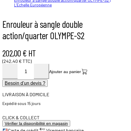
Enrouleur à sangle double action/quarter OLYMPE-S2 |
L'Echelle Européenne
Enrouleur à sangle double
action/quarter OLYMPE-S2
202,00 € HT
(242,40 € TTC)
Ajouter au panier
Besoin d'un devis ?
LIVRAISON À DOMICILE
Expédié sous 15 jours
CLICK & COLLECT
Vérifier la disponibilité en magasin
Carte de crédit
Virement bancaire