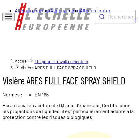
Aller au contenu
Aller au menu
Aller au footer
Rechercher
0
Accueil
EPI pour le travail en hauteur
Visière ARES FULL FACE SPRAY SHIELD
Visière ARES FULL FACE SPRAY SHIELD
Normes :
EN 166
Écran facial en acétate de 0,5 mm d'épaisseur. Certifié pour
les projections de liquides, il est particulièrement adapté à la
protection contre les risques biologiques.