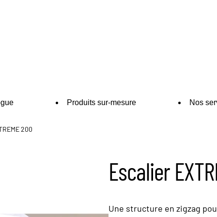
ogue
Produits sur-mesure
Nos ser
XTREME 200
Escalier EXT
Une structure en zigzag pour