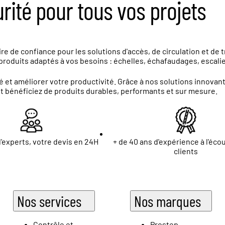
urité pour tous vos projets
e de confiance pour les solutions d'accès, de circulation et de 
roduits adaptés à vos besoins : échelles, échafaudages, escalier
 et améliorer votre productivité. Grâce à nos solutions innova
et bénéficiez de produits durables, performants et sur mesure.
'experts, votre devis en 24H
+ de 40 ans d'expérience à l'éco
clients
Nos services
Nos marques
Contrôle et
Prostep