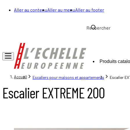
Aller au contenu
Aller au menu
Aller au footer
Produits catal
Accueil
Escaliers pour maisons et appartements
Escalier E
Escalier EXTREME 200