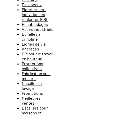
Escabeaux
Plateformes-
individuelles
roulantes PIRL
Echafaudages
Accès industriels
Echelles à
crinoline
Lignes de vie
Ancrages
EPI pour le travail
en hauteur
Protections
collectives
Fabrication sur-
mesure
Nacelles et
levage
Promotions
Meilleures
ventes
Escaliers pour
maisons et