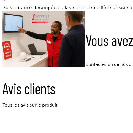
Sa structure découpée au laser en crémaillère dessus et
Vous avez
Contactez un de nos co
Avis clients
Tous les avis sur le produit