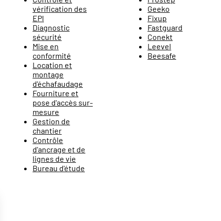
vérification des
Geeko
EPI
Fixup
Diagnostic
Fastguard
sécurité
Conekt
Mise en
Leevel
conformité
Beesafe
Location et
montage
d'échafaudage
Fourniture et
pose d'accès sur-
mesure
Gestion de
chantier
Contrôle
d'ancrage et de
lignes de vie
Bureau d'étude