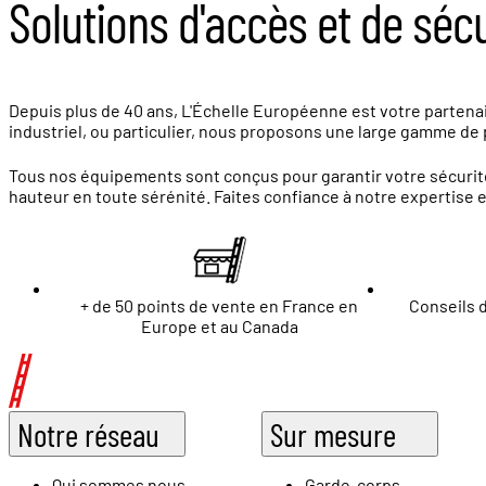
Solutions d'accès et de séc
Depuis plus de 40 ans, L'Échelle Européenne est votre partenair
industriel, ou particulier, nous proposons une large gamme de p
Tous nos équipements sont conçus pour garantir votre sécurité
hauteur en toute sérénité. Faites confiance à notre expertise 
+ de 50 points de vente en France en
Conseils d
Europe et au Canada
Notre réseau
Sur mesure
Qui sommes nous
Garde-corps