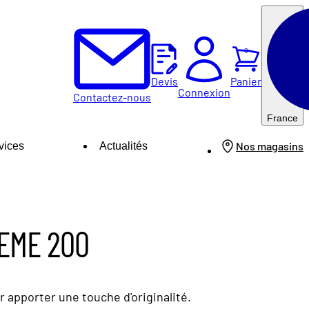
0
Panier
Devis
Connexion
Contactez-nous
France
Nos magasins
vices
Actualités
REME 200
 apporter une touche d'originalité.