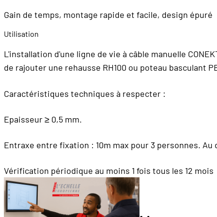
Gain de temps, montage rapide et facile, design épuré
Utilisation
L'installation d'une ligne de vie à câble manuelle CONEK
de rajouter une rehausse RH100 ou poteau basculant P
Caractéristiques techniques à respecter :
Epaisseur ≥ 0,5 mm.
Entraxe entre fixation : 10m max pour 3 personnes. Au d
Vérification périodique au moins 1 fois tous les 12 mois