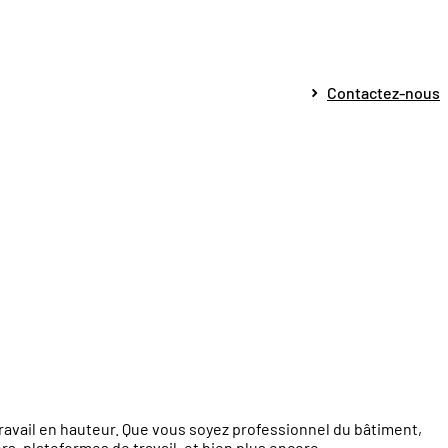
Contactez-nous
travail en hauteur. Que vous soyez professionnel du bâtiment,
s, plateformes de travail, et bien plus encore.