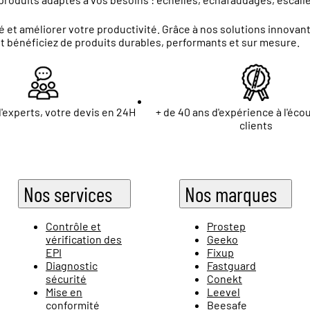
 et améliorer votre productivité. Grâce à nos solutions innova
et bénéficiez de produits durables, performants et sur mesure.
'experts, votre devis en 24H
+ de 40 ans d'expérience à l'éco
clients
Nos services
Nos marques
Contrôle et
Prostep
vérification des
Geeko
EPI
Fixup
Diagnostic
Fastguard
sécurité
Conekt
Mise en
Leevel
conformité
Beesafe