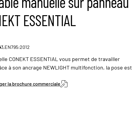
câble manuelle sur panneau
NEKT ESSENTIAL
3,
EN795:2012
uelle CONEKT ESSENTIAL vous permet de travailler
âce à son ancrage NEWLIGHT multifonction, la pose est
ger la brochure commerciale