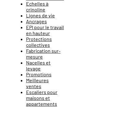
Echelles à
crinoline
Lignes de vie
Ancrages
EPI pour le travail
en hauteur
Protections
collectives
Fabrication sur-
mesure
Nacelles et
levage
Promotions
Meilleures
ventes
Escaliers pour
maisons et
appartements