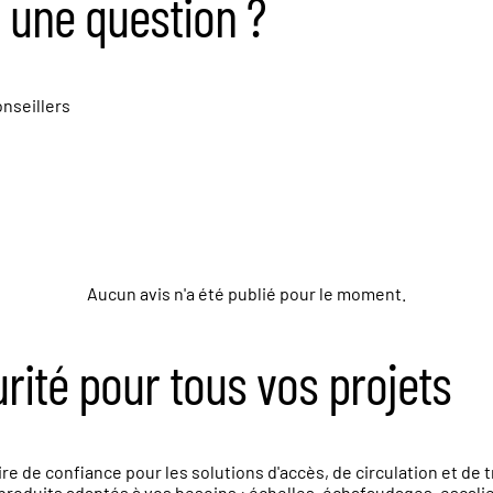
 une question ?
nseillers
Aucun avis n'a été publié pour le moment.
urité pour tous vos projets
e de confiance pour les solutions d'accès, de circulation et de 
roduits adaptés à vos besoins : échelles, échafaudages, escalier