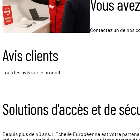
Vous avez
Contactez un de nos co
Avis clients
Tous les avis sur le produit
Solutions d'accès et de séc
Depuis plus de 40 ans, L'Échelle Européenne est votre partenair
industriel, ou particulier, nous proposons une large gamme de p