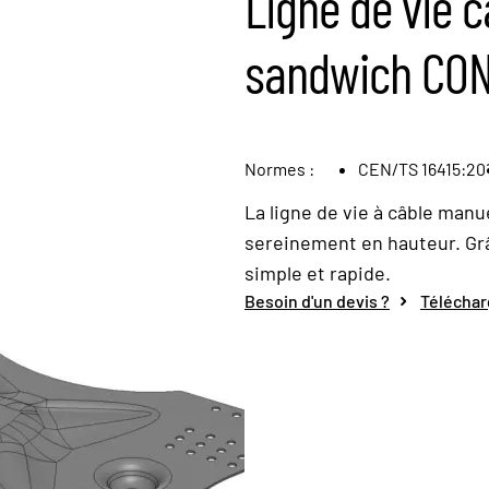
Ligne de vie 
sandwich CO
Normes :
CEN/TS 16415:201
La ligne de vie à câble man
sereinement en hauteur. Gr
simple et rapide.
Besoin d'un devis ?
Téléchar