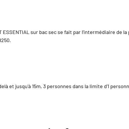
T ESSENTIAL sur bac sec se fait par l'intermédiaire de la 
B250.
elà et jusqu'à 15m, 3 personnes dans la limite d'1 person