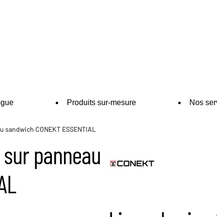
ogue
Produits sur-mesure
Nos ser
neau sandwich CONEKT ESSENTIAL
e sur panneau
AL