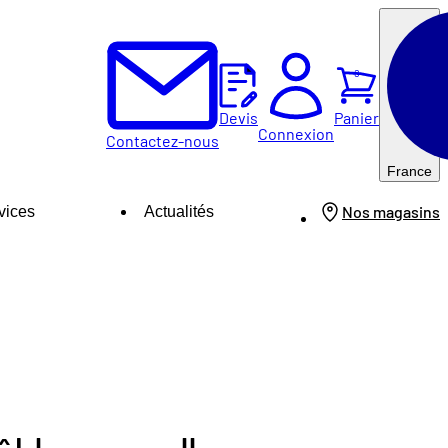
0
Panier
Devis
Connexion
Contactez-nous
France
Nos magasins
vices
Actualités