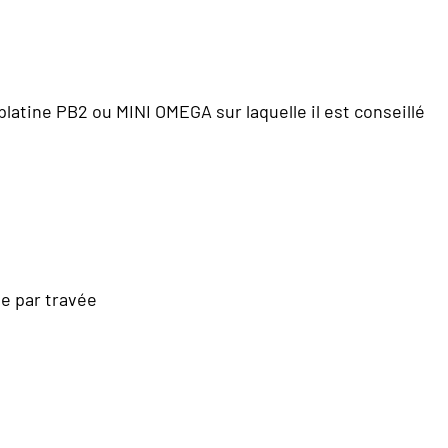
platine PB2 ou MINI OMEGA sur laquelle il est conseillé
ne par travée