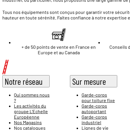
Tous nos équipements sont conçus pour garantir votre sécurité
hauteur en toute sérénité. Faites confiance à notre expertise 
+ de 50 points de vente en France en
Conseils d
Europe et au Canada
Notre réseau
Sur mesure
Qui sommes nous
Garde-corps
?
pour toiture fixe
Les activités du
Garde-corps
groupe L'Echelle
autoportant
Européenne
Garde-corps
Nos Magasins
industriel
Nos catalogues
Lignes de vie