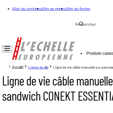
Aller au contenu
Aller au menu
Aller au footer
Produits catal
Accueil
Lignes de vie
Ligne de vie câble manuelle sur pan
Ligne de vie câble manuell
sandwich CONEKT ESSENTI