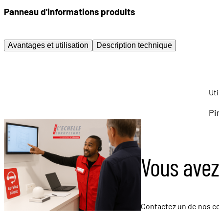
Panneau d'informations produits
Avantages et utilisation
Description technique
Uti
Pi
Vous avez
Contactez un de nos co