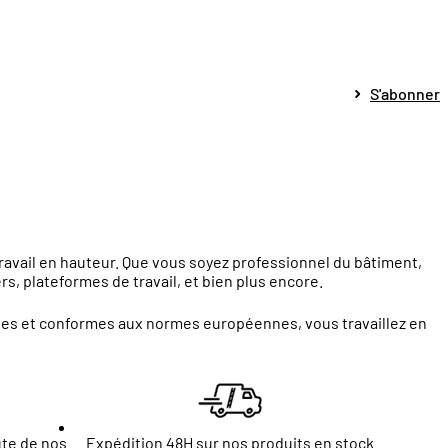
S'abonner
travail en hauteur. Que vous soyez professionnel du bâtiment,
s, plateformes de travail, et bien plus encore.
ntes et conformes aux normes européennes, vous travaillez en
ute de nos
Expédition 48H sur nos produits en stock