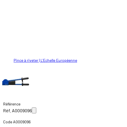
Pince à riveter | L'Echelle Européenne
Référence
Réf. A0009096
Code A0009096