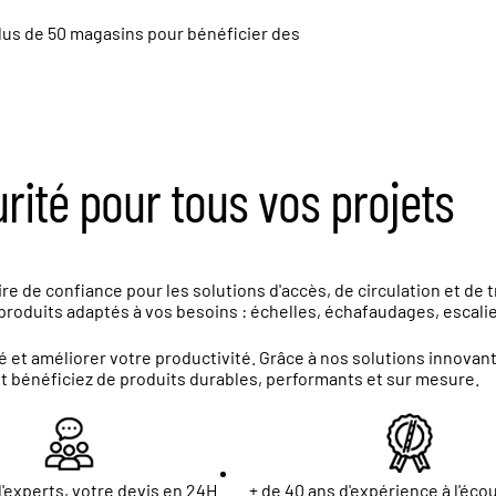
lus de
50 magasins
pour bénéficier des
urité pour tous vos projets
e de confiance pour les solutions d'accès, de circulation et de 
roduits adaptés à vos besoins : échelles, échafaudages, escalier
 et améliorer votre productivité. Grâce à nos solutions innova
et bénéficiez de produits durables, performants et sur mesure.
'experts, votre devis en 24H
+ de 40 ans d'expérience à l'éco