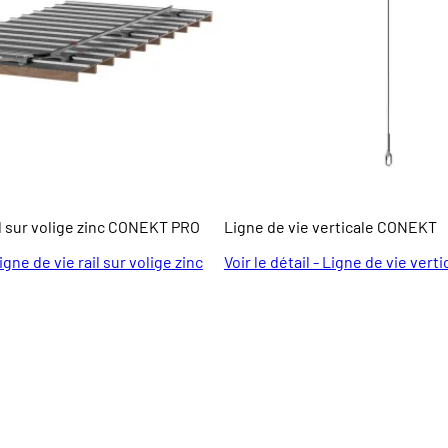
il sur volige zinc CONEKT PRO
Ligne de vie verticale CONEKT
Ligne de vie rail sur volige zinc
Voir le détail - Ligne de vie ver