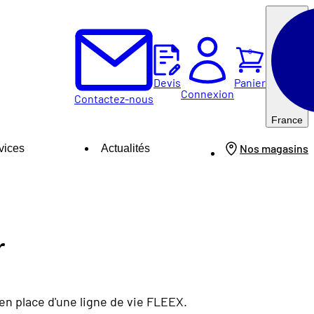
0
Panier
Devis
Connexion
Contactez-nous
France
Nos magasins
vices
Actualités
r
 en place d'une ligne de vie FLEEX.