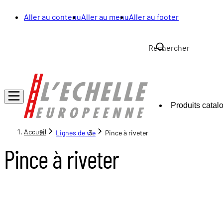
Aller au contenu
Aller au menu
Aller au footer
Produits catal
Accueil
Lignes de vie
Pince à riveter
Pince à riveter