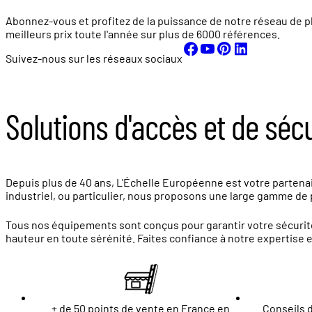
Abonnez-vous et profitez de la puissance de notre réseau de p
meilleurs prix toute l'année sur plus de
6000 références.
Suivez-nous sur les réseaux sociaux
Solutions d'accès et de séc
Depuis plus de 40 ans, L'Échelle Européenne est votre partenair
industriel, ou particulier, nous proposons une large gamme de p
Tous nos équipements sont conçus pour garantir votre sécurité
hauteur en toute sérénité. Faites confiance à notre expertise 
+ de 50 points de vente en France en
Conseils d