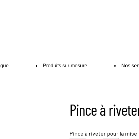
ogue
Produits sur-mesure
Nos ser
Pince à rivete
Pince à riveter pour la mise