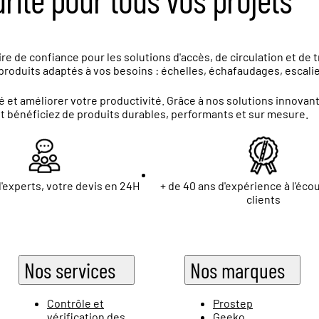
e de confiance pour les solutions d'accès, de circulation et de 
roduits adaptés à vos besoins : échelles, échafaudages, escalier
 et améliorer votre productivité. Grâce à nos solutions innova
et bénéficiez de produits durables, performants et sur mesure.
'experts, votre devis en 24H
+ de 40 ans d'expérience à l'éco
clients
Nos services
Nos marques
Contrôle et
Prostep
vérification des
Geeko