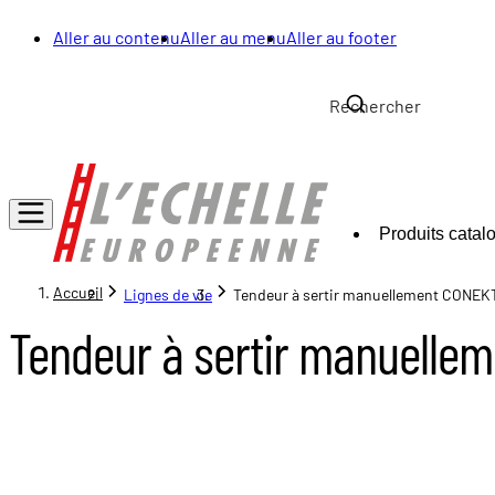
Aller au contenu
Aller au menu
Aller au footer
Produits catal
Accueil
Lignes de vie
Tendeur à sertir manuellement CONEK
Tendeur à sertir manuelle