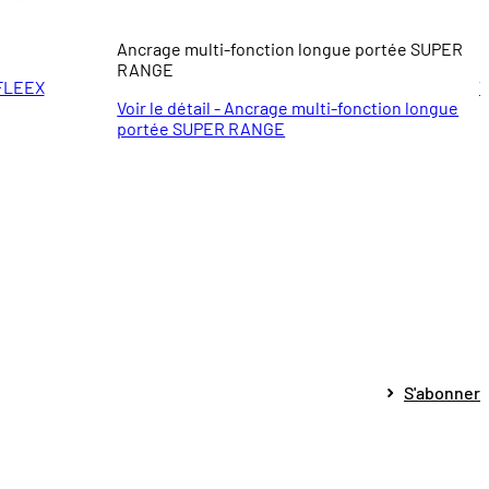
Ancrage multi-fonction longue portée SUPER
P
RANGE
 FLEEX
V
Voir le détail - Ancrage multi-fonction longue
portée SUPER RANGE
S'abonner