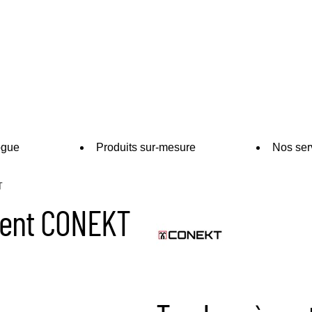
ogue
Produits sur-mesure
Nos ser
T
ment CONEKT