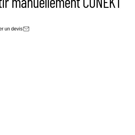
rtir manuellement CONEKT
r un devis