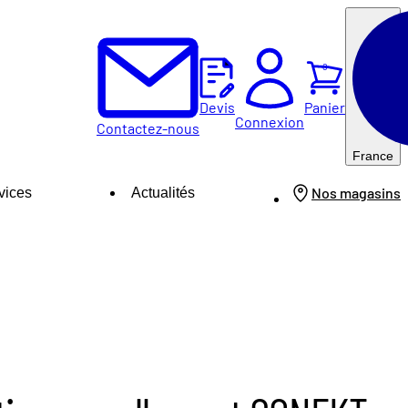
0
Panier
Devis
Connexion
Contactez-nous
France
Nos magasins
vices
Actualités