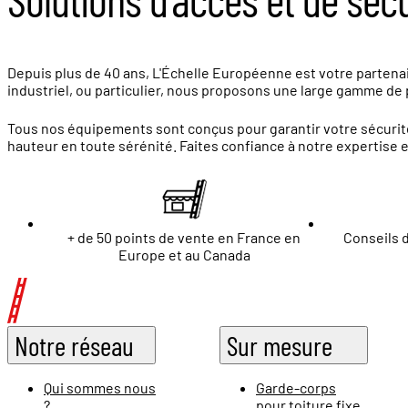
Depuis plus de 40 ans, L'Échelle Européenne est votre partenair
industriel, ou particulier, nous proposons une large gamme de p
Tous nos équipements sont conçus pour garantir votre sécurité
hauteur en toute sérénité. Faites confiance à notre expertise 
+ de 50 points de vente en France en
Conseils d
Europe et au Canada
Notre réseau
Sur mesure
Qui sommes nous
Garde-corps
?
pour toiture fixe