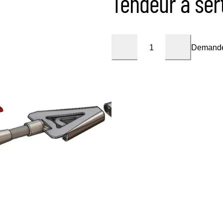
Tendeur à se
Demande