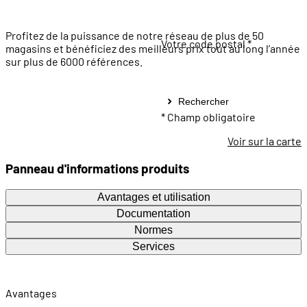
Profitez de la puissance de notre réseau de plus de 50
Votre code postal *
magasins et bénéficiez des meilleurs prix tout au long l’année
sur plus de 6000 références.
Rechercher
* Champ obligatoire
Voir sur la carte
Panneau d'informations produits
Avantages et utilisation
Documentation
Normes
Services
Avantages