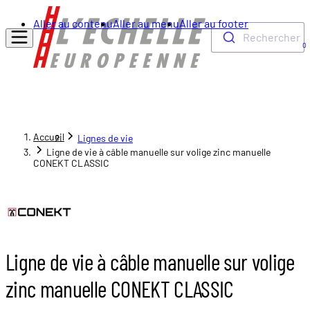
Aller au contenu
Aller au menu
Aller au footer
Rechercher
0
Accueil
Lignes de vie
Ligne de vie à câble manuelle sur volige zinc manuelle
CONEKT CLASSIC
Ligne de vie à câble manuelle sur volige
zinc manuelle CONEKT CLASSIC