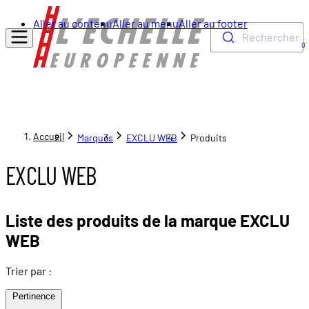
Aller au contenu
Aller au menu
Aller au footer
Rechercher
0
Accueil
Marques
EXCLU WEB
Produits
EXCLU WEB
Liste des produits de la marque EXCLU
WEB
Trier par :
Pertinence