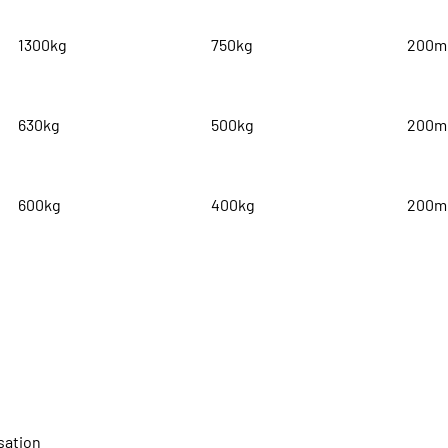
1300kg
750kg
200
630kg
500kg
200
600kg
400kg
200
isation