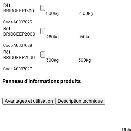
Réf.
BRIDGEEP1500
500kg
2100kg
Code A0007025
Réf.
BRIDGEEP2000
480kg
950kg
Code A0007026
Réf.
BRIDGEEP2500
300kg
300kg
Code A0007027
Panneau d'informations produits
Avantages et utilisation
Description technique
Util