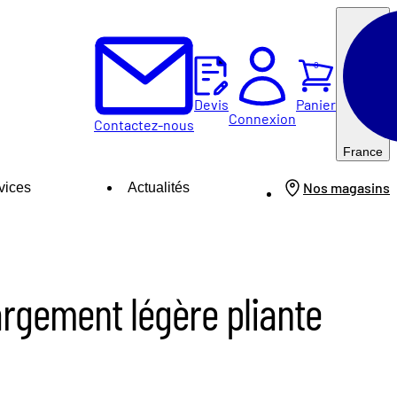
0
Panier
Devis
Connexion
Contactez-nous
France
Nos magasins
vices
Actualités
rgement légère pliante