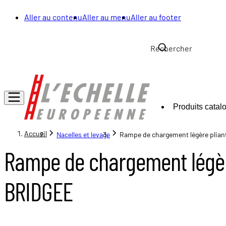
Aller au contenu
Aller au menu
Aller au footer
Produits catal
Accueil
Nacelles et levage
Rampe de chargement légère plia
Rampe de chargement légèr
BRIDGEE