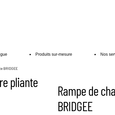
ogue
Produits sur-mesure
Nos ser
nte BRIDGEE
e pliante
Rampe de cha
BRIDGEE