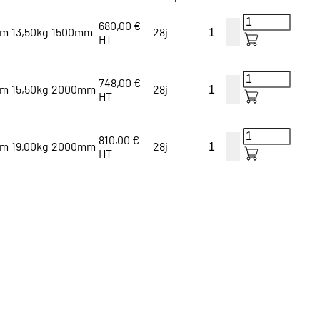
680,00 €
mm
13,50kg
1500mm
28j
HT
748,00 €
mm
15,50kg
2000mm
28j
HT
810,00 €
mm
19,00kg
2000mm
28j
HT