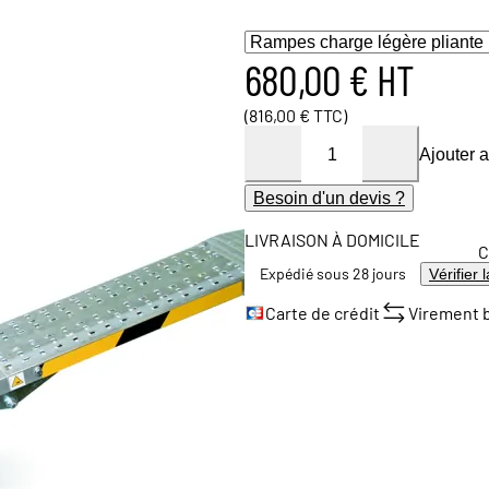
680,00 € HT
(816,00 € TTC)
Ajouter 
Besoin d'un devis ?
LIVRAISON À DOMICILE
C
Expédié sous 28 jours
Vérifier 
Carte de crédit
Virement 