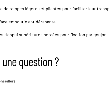
e de rampes légères et pliantes pour faciliter leur trans
face emboutie antidérapante.
es d'appui supérieures percées pour fixation par goujon.
 une question ?
nseillers