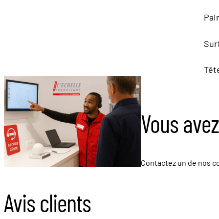
Pair
Sur
Têt
Vous avez
Contactez un de nos co
Avis clients