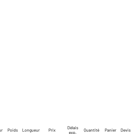
Délais
ur
Poids
Longueur
Prix
Quantité
Panier
Devis
exp.