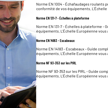
Norme EN 1004 - Échafaudages roulants pr
conformité de vos équipements. L'Échell
Norme EN 131-7 - Échelles à plateforme
Norme EN 131-7 - Échelles à plateforme - 
équipements. L'Échelle Européenne vous
Norme EN 14183 - Escabeaux
Norme EN 14183 - Escabeaux - Guide compl
équipements. L'Échelle Européenne vous
Norme NF 93-353 sur les PIRL
Norme NF 93-353 sur les PIRL - Guide comp
équipements. L'Échelle Européenne vous
Norme NF EN 1147 - Échelles portables services d'inc