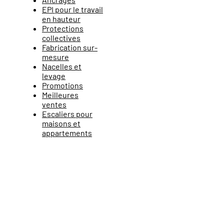
EPI pour le travail
en hauteur
Protections
collectives
Fabrication sur-
mesure
Nacelles et
levage
Promotions
Meilleures
ventes
Escaliers pour
maisons et
appartements