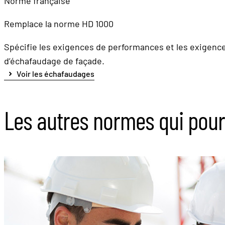
Norme française
Remplace la norme HD 1000
​​​​​​​Spécifie les exigences de performances et les exig
d’échafaudage de façade.
Voir les échafaudages
Les autres normes qui pour