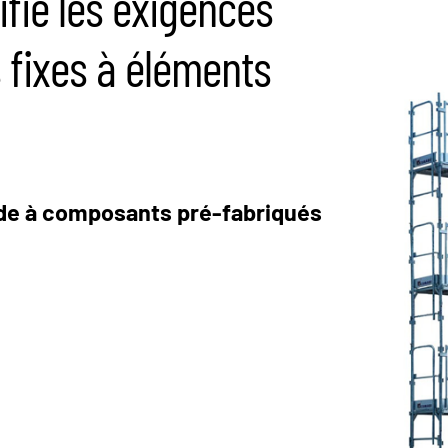
fie les exigences
 fixes à éléments
de à composants pré-fabriqués