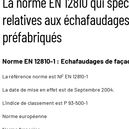
La norme EN 12810 qui spéci
relatives aux échafaudages
préfabriqués
Norme EN 12810-1 : Echafaudages de faça
La référence norme est NF EN 12810-1
La date de mise en effet est de Septembre 2004.
L'indice de classement est P 93-500-1
Norme européenne