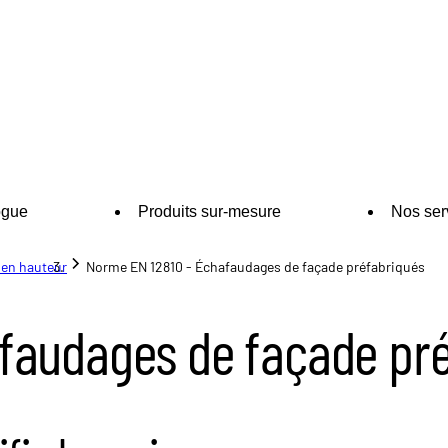
ogue
Produits sur-mesure
Nos ser
 en hauteur
Norme EN 12810 - Échafaudages de façade préfabriqués
faudages de façade pr