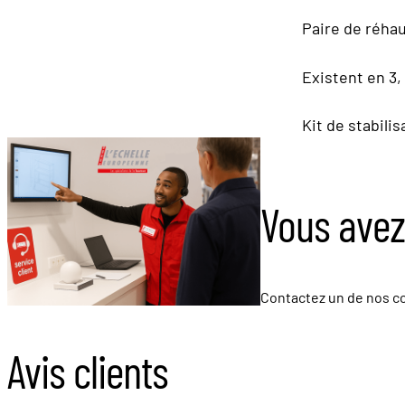
Paire de réha
Existent en 3,
Kit de stabili
Vous avez
Contactez un de nos co
Avis clients