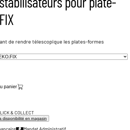
tabilisateurs pour plate-
FIX
ant de rendre télescopique les plates-formes
au panier
LICK & COLLECT
la disponibilité en magasin
bancaire
Mandat Administratif