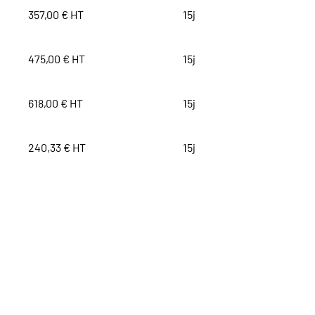
357,00 € HT
15j
475,00 € HT
15j
618,00 € HT
15j
240,33 € HT
15j