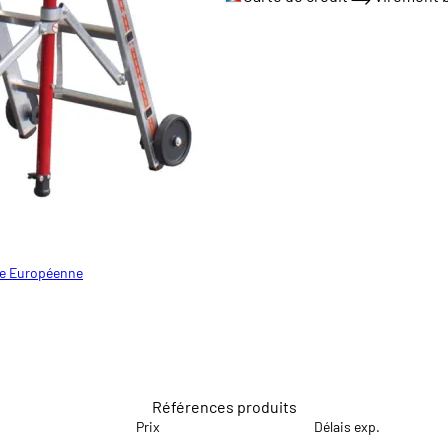
lle Européenne
lle Européenne
Références produits
Prix
Délais exp.