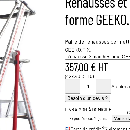
Réhausses et s
forme GEEKO.
Paire de réhausses permett
GEEKO.FIX.
357,00 € HT
(428,40 € TTC)
Ajouter 
Besoin d'un devis ?
LIVRAISON À DOMICILE
C
Expédié sous 15 jours
Vérifier 
Carte de crédit
Virement 