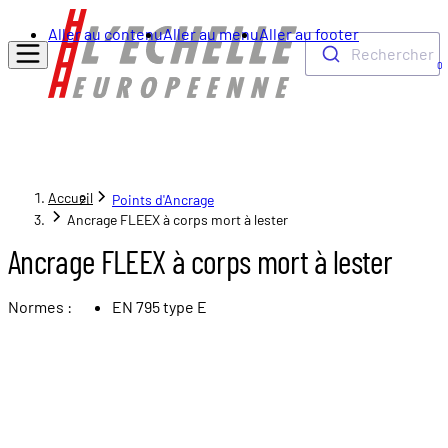
Aller au contenu
Aller au menu
Aller au footer
Rechercher
0
Accueil
Points d'Ancrage
Ancrage FLEEX à corps mort à lester
Ancrage FLEEX à corps mort à lester
Normes :
EN 795 type E