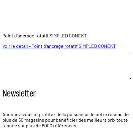
Point d'ancrage rotatif SIMPLED CONEKT
P
Voir le détail - Point d'ancrage rotatif SIMPLED CONEKT
À
5
V
Newsletter
Abonnez-vous et profitez de la puissance de notre réseau de
plus de
50 magasins
pour bénéficier des meilleurs prix toute
l'année sur plus de
6000 références.