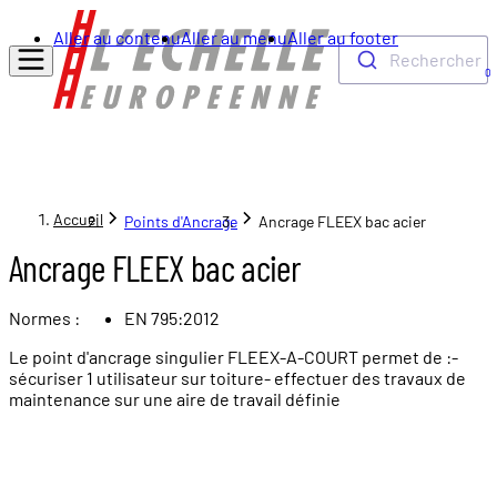
Aller au contenu
Aller au menu
Aller au footer
Rechercher
0
Accueil
Points d'Ancrage
Ancrage FLEEX bac acier
Ancrage FLEEX bac acier
Normes :
EN 795:2012
Le point d'ancrage singulier FLEEX-A-COURT permet de :-
sécuriser 1 utilisateur sur toiture- effectuer des travaux de
maintenance sur une aire de travail définie