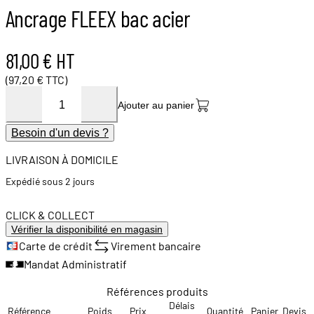
Ancrage FLEEX bac acier
81,00 € HT
(97,20 € TTC)
Ajouter au panier
Besoin d'un devis ?
LIVRAISON À DOMICILE
Expédié sous 2 jours
CLICK & COLLECT
Vérifier la disponibilité en magasin
Carte de crédit
Virement bancaire
Mandat Administratif
Références produits
Délais
Référence
Poids
Prix
Quantité
Panier
Devis