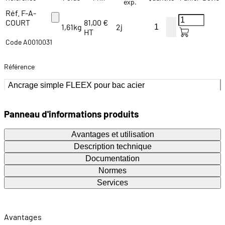
exp.
Réf. F-A-
COURT
81,00 €
1,61kg
2j
HT
Code A0010031
Référence
Ancrage simple FLEEX pour bac acier
Panneau d'informations produits
Avantages et utilisation
Description technique
Documentation
Normes
Services
Avantages