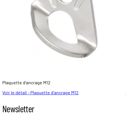
Plaquette d'ancrage M12
A
Voir le détail - Plaquette d'ancrage M12
V
Newsletter