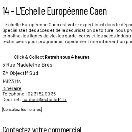
14 - L'Echelle Européenne Caen
L'Echelle Européenne Caen est votre expert local dans le dépar
Spécialistes des accès et de la sécurisation de toiture, nous p
crinoline, les lignes de vie, les garde-corps et les accès indu
techniciens pour programmer rapidement une intervention pour le
Click & Collect
Retrait sous 4 heures
5 Rue Madeleine Brès
ZA Objectif Sud
14123 Ifs
Itinéraire
Téléphone :
02 31 52 00 35
Courriel :
contact@echelle14.fr
Consultez les horaires
Contactez votre commercial