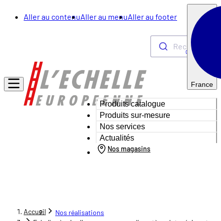
Aller au contenu
Aller au menu
Aller au footer
Rechercher
0
France
Produits catalogue
Produits sur-mesure
Nos services
Actualités
Nos magasins
Accueil
Nos réalisations