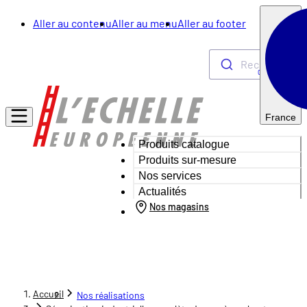
Aller au contenu
Aller au menu
Aller au footer
Rechercher
0
France
Produits catalogue
Produits sur-mesure
Nos services
Actualités
Nos magasins
Accueil
Nos réalisations