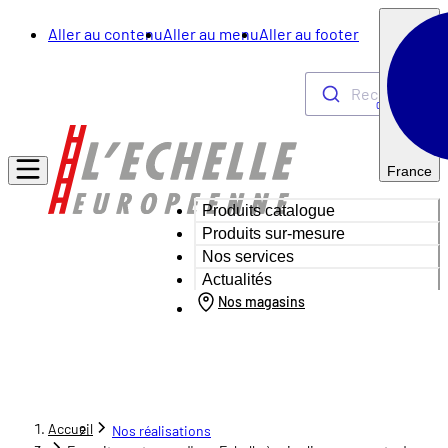
Aller au contenu
Aller au menu
Aller au footer
Rechercher
0
France
Produits catalogue
Produits sur-mesure
Nos services
Actualités
Nos magasins
Accueil
Nos réalisations