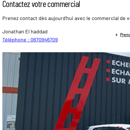
Contactez votre commercial
Prenez contact dès aujourd'hui avec le commercial de 
Jonathan El haddad
Pren
Téléphone : 0670946709