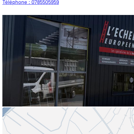
Téléphone : 0785505959