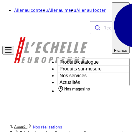
Aller au contenu
Aller au menu
Aller au footer
Rechercher
0
France
Produits catalogue
Produits sur-mesure
Nos services
Actualités
Nos magasins
Accueil
Nos réalisations