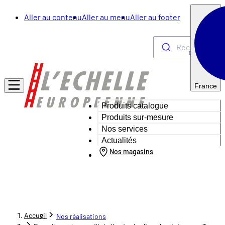
Aller au contenu
Aller au menu
Aller au footer
Rechercher
0
France
Produits catalogue
Produits sur-mesure
Nos services
Actualités
Nos magasins
Accueil
Nos réalisations