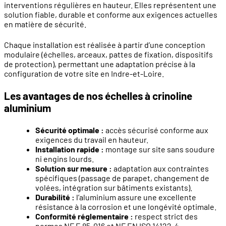
interventions régulières en hauteur. Elles représentent une
solution fiable, durable et conforme aux exigences actuelles
en matière de sécurité.
Chaque installation est réalisée à partir d’une conception
modulaire (échelles, arceaux, pattes de fixation, dispositifs
de protection), permettant une adaptation précise à la
configuration de votre site en Indre-et-Loire.
Les avantages de nos échelles à crinoline
aluminium
Sécurité optimale :
accès sécurisé conforme aux
exigences du travail en hauteur.
Installation rapide :
montage sur site sans soudure
ni engins lourds.
Solution sur mesure :
adaptation aux contraintes
spécifiques (passage de parapet, changement de
volées, intégration sur bâtiments existants).
Durabilité :
l’aluminium assure une excellente
résistance à la corrosion et une longévité optimale.
Conformité réglementaire :
respect strict des
normes NF E 85-016 et NF EN ISO 14122-4.