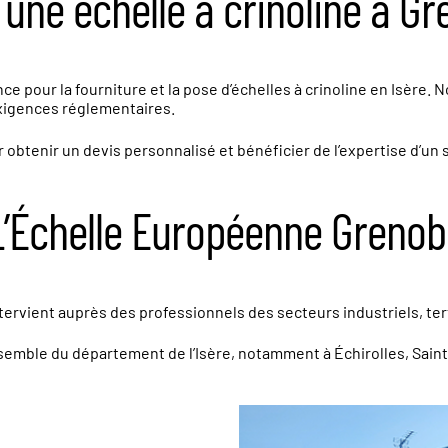
une échelle à crinoline à Gr
e pour la fourniture et la pose d’échelles à crinoline en Isère.
exigences réglementaires.
btenir un devis personnalisé et bénéficier de l’expertise d’un 
 L’Échelle Européenne Grenob
rvient auprès des professionnels des secteurs industriels, terti
ensemble du département de l’Isère, notamment à Échirolles, Saint