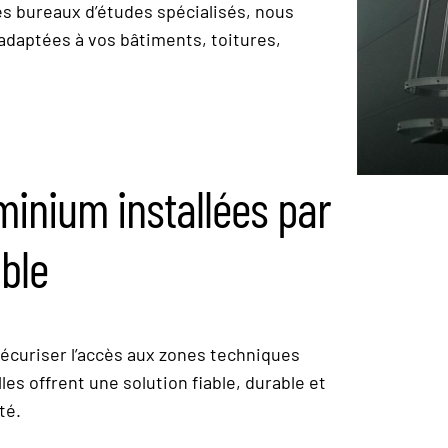
es bureaux d’études spécialisés, nous
adaptées à vos bâtiments, toitures,
uminium installées par
ble
écuriser l’accès aux zones techniques
es offrent une solution fiable, durable et
té.