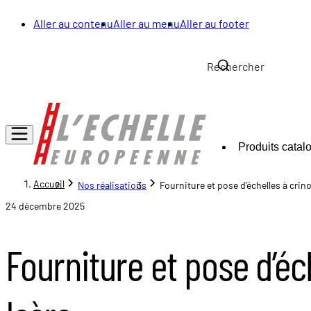
Aller au contenu
Aller au menu
Aller au footer
Produits catal
Accueil
Nos réalisations
Fourniture et pose d’échelles à crin
24 décembre 2025
Fourniture et pose d’éc