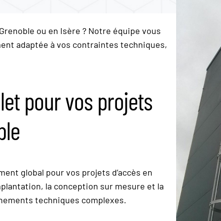
 à Grenoble ou en Isère ? Notre équipe vous
ement adaptée à vos contraintes techniques,
t pour vos projets
ble
nt global pour vos projets d’accès en
plantation, la conception sur mesure et la
ronnements techniques complexes.