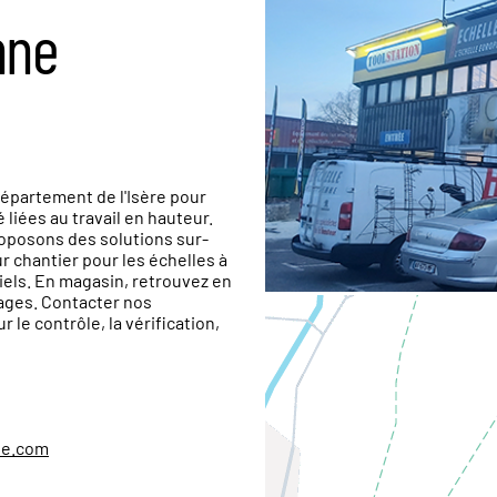
nne
département de l'Isère pour
 liées au travail en hauteur.
roposons des solutions sur-
ur chantier pour les échelles à
riels. En magasin, retrouvez en
dages. Contacter nos
e contrôle, la vérification,
ne.com