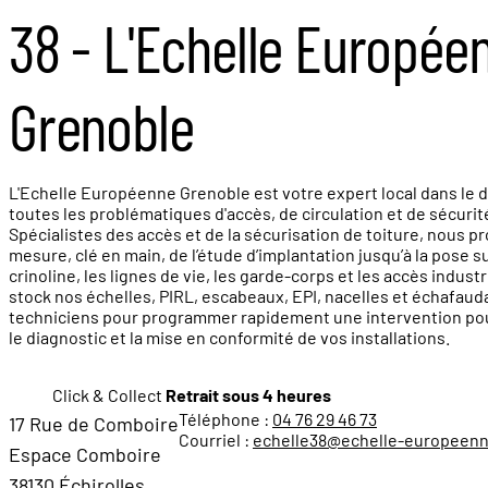
38 - L'Echelle Europée
Grenoble
L'Echelle Européenne Grenoble est votre expert local dans le 
toutes les problématiques d'accès, de circulation et de sécurité
Spécialistes des accès et de la sécurisation de toiture, nous p
mesure, clé en main, de l’étude d’implantation jusqu’à la pose s
crinoline, les lignes de vie, les garde-corps et les accès indust
stock nos échelles, PIRL, escabeaux, EPI, nacelles et échafau
techniciens pour programmer rapidement une intervention pour l
le diagnostic et la mise en conformité de vos installations.
Click & Collect
Retrait sous 4 heures
Téléphone :
04 76 29 46 73
17 Rue de Comboire
Courriel :
echelle38@echelle-europeen
Espace Comboire
38130 Échirolles