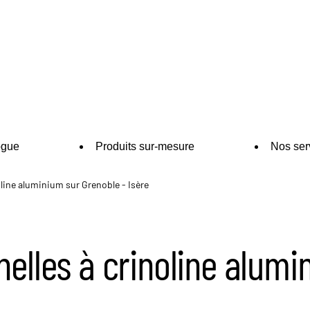
ogue
Produits sur-mesure
Nos ser
oline aluminium sur Grenoble - Isère
helles à crinoline alumi