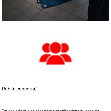
Public concerné
Tout salarié afin de répondre aux obligations du code du