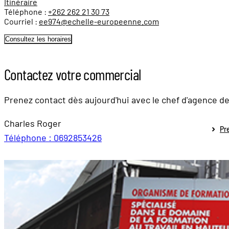
Itinéraire
Téléphone :
+262 262 21 30 73
Courriel :
ee974@echelle-europeenne.com
Consultez les horaires
Contactez votre commercial
Prenez contact dès aujourd'hui avec le chef d'agence d
Charles Roger
Pr
Téléphone : 0692853426