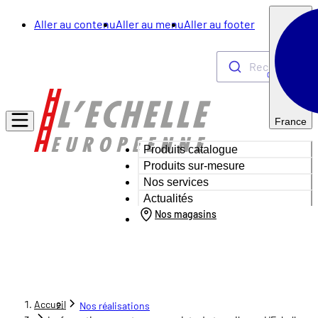
Aller au contenu
Aller au menu
Aller au footer
Rechercher
0
France
Produits catalogue
Produits sur-mesure
Nos services
Actualités
Nos magasins
Accueil
Nos réalisations