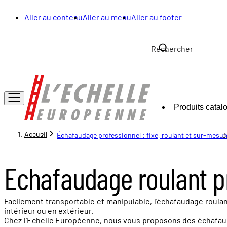
Aller au contenu
Aller au menu
Aller au footer
Produits catal
Accueil
Échafaudage professionnel : fixe, roulant et sur-mesur
Echafaudage roulant p
Facilement transportable et manipulable, l’échafaudage roulan
intérieur ou en extérieur.
Chez l’Echelle Européenne, nous vous proposons des échafaud