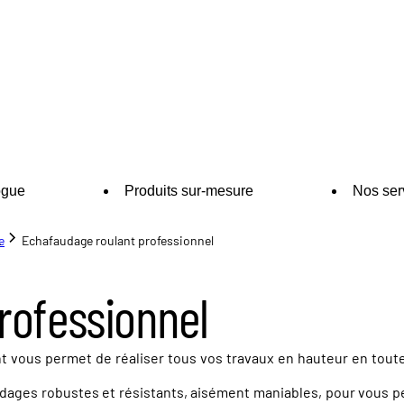
ogue
Produits sur-mesure
Nos ser
e
Echafaudage roulant professionnel
rofessionnel
t vous permet de réaliser tous vos travaux en hauteur en toute
ages robustes et résistants, aisément maniables, pour vous pe