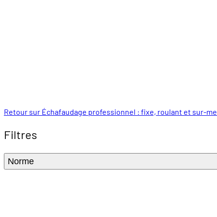
Retour sur Échafaudage professionnel : fixe, roulant et sur-m
Filtres
Norme