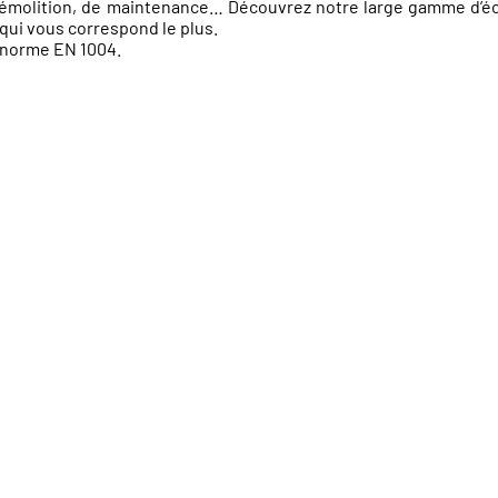
e démolition, de maintenance… Découvrez notre large gamme d’é
 qui vous correspond le plus.
 norme EN 1004.