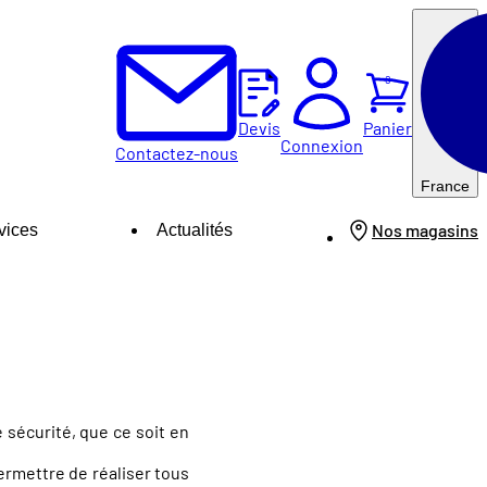
0
Panier
Devis
Connexion
Contactez-nous
France
Nos magasins
vices
Actualités
 sécurité, que ce soit en
rmettre de réaliser tous