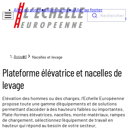
Aller au contenu
Aller au menu
Aller au footer
Rechercher
0
Accueil
Nacelles et levage
Plateforme élévatrice et nacelles de
levage
Elévation des hommes ou des charges, l'Echelle Européenne
propose toute une gamme d'équipements et de solutions
permettant d'accéder à des hauteurs faibles ou importantes.
Plate-formes élévatrices, nacelles, monte-matériaux, rampes
de chargement, sélectionnez l'équipement de travail en
hauteur qui répond au besoin de votre secteur.