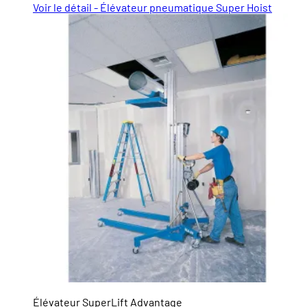
Voir le détail - Élévateur pneumatique Super Hoist
Élévateur SuperLift Advantage