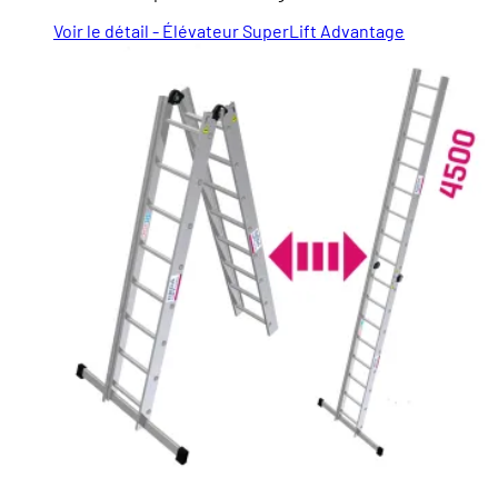
Voir le détail - Élévateur SuperLift Advantage