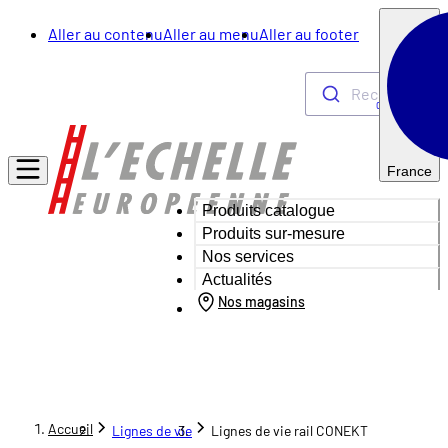
Aller au contenu
Aller au menu
Aller au footer
Rechercher
0
France
Produits catalogue
Produits sur-mesure
Nos services
Actualités
Nos magasins
Accueil
Lignes de vie
Lignes de vie rail CONEKT