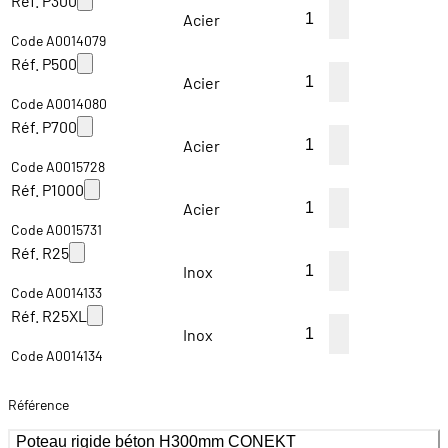
Réf. P300
Acier
Code A0014079
Réf. P500
Acier
Code A0014080
Réf. P700
Acier
Code A0015728
Réf. P1000
Acier
Code A0015731
Réf. R25
Inox
Code A0014133
Réf. R25XL
Inox
Code A0014134
Référence
Poteau rigide béton H300mm CONEKT