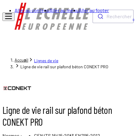
Aller au contenu
Aller au menu
Aller au footer
Rechercher
0
Accueil
Lignes de vie
Ligne de vie rail sur plafond béton CONEKT PRO
Ligne de vie rail sur plafond béton
CONEKT PRO
Normes :
CEN/TS 16415:2013,
EN795:2012