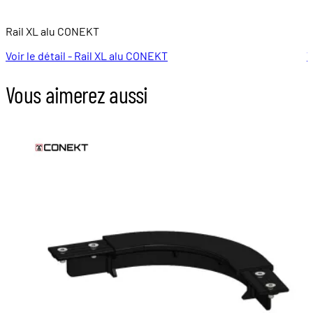
Rail XL alu CONEKT
P
Voir le détail - Rail XL alu CONEKT
V
Vous aimerez aussi