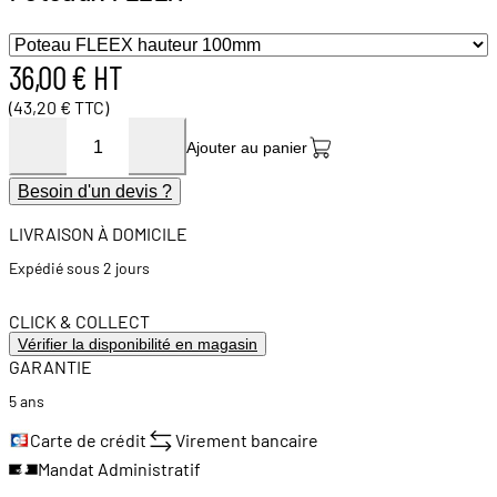
36,00 € HT
(43,20 € TTC)
Ajouter au panier
Besoin d'un devis ?
LIVRAISON À DOMICILE
Expédié sous 2 jours
CLICK & COLLECT
Vérifier la disponibilité en magasin
GARANTIE
5 ans
Carte de crédit
Virement bancaire
Mandat Administratif