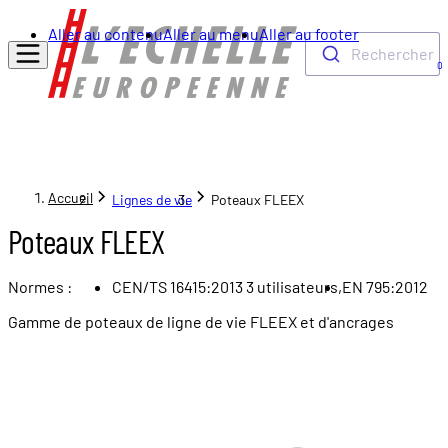
Aller au contenu
Aller au menu
Aller au footer
Rechercher
0
Accueil
Lignes de vie
Poteaux FLEEX
Poteaux FLEEX
Normes :
CEN/TS 16415:2013 3 utilisateurs,
EN 795:2012
Gamme de poteaux de ligne de vie FLEEX et d'ancrages