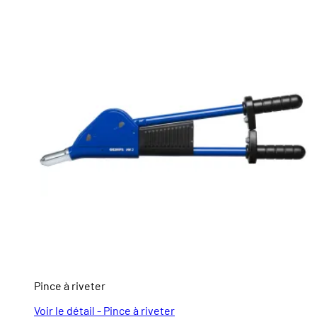
Pince à riveter
Voir le détail - Pince à riveter