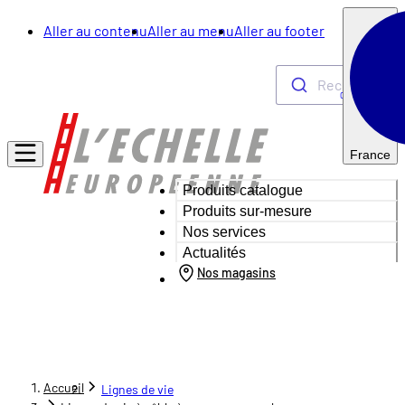
Aller au contenu
Aller au menu
Aller au footer
Rechercher
0
France
Produits catalogue
Produits sur-mesure
Nos services
Actualités
Nos magasins
Accueil
Lignes de vie