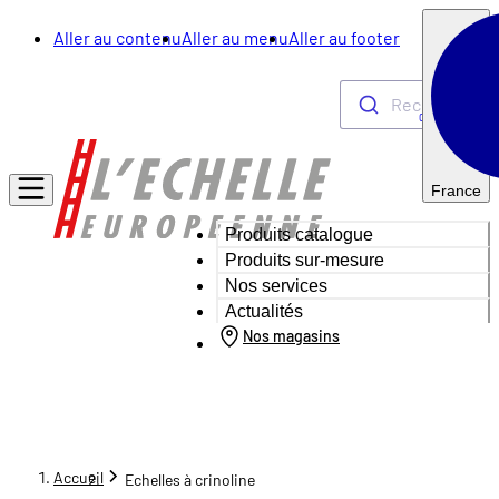
Aller au contenu
Aller au menu
Aller au footer
Rechercher
0
France
Produits catalogue
Produits sur-mesure
Nos services
Actualités
Nos magasins
Accueil
Echelles à crinoline