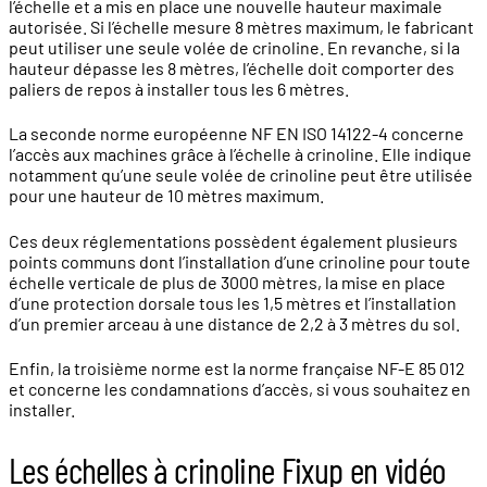
l’échelle et a mis en place une nouvelle hauteur maximale
autorisée. Si l’échelle mesure 8 mètres maximum, le fabricant
peut utiliser une seule volée de crinoline. En revanche, si la
hauteur dépasse les 8 mètres, l’échelle doit comporter des
paliers de repos à installer tous les 6 mètres.
La seconde norme européenne NF EN ISO 14122-4 concerne
l’accès aux machines grâce à l’échelle à crinoline. Elle indique
notamment qu’une seule volée de crinoline peut être utilisée
pour une hauteur de 10 mètres maximum.
Ces deux réglementations possèdent également plusieurs
points communs dont l’installation d’une crinoline pour toute
échelle verticale de plus de 3000 mètres, la mise en place
d’une protection dorsale tous les 1,5 mètres et l’installation
d’un premier arceau à une distance de 2,2 à 3 mètres du sol.
Enfin, la troisième norme est la norme française NF-E 85 012
et concerne les condamnations d’accès, si vous souhaitez en
installer.
Les échelles à crinoline Fixup en vidéo