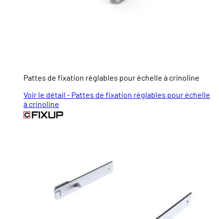
Pattes de fixation réglables pour échelle à crinoline
Voir le détail - Pattes de fixation réglables pour échelle
à crinoline