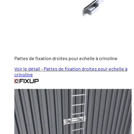
Pattes de fixation droites pour echelle à crinoline
Voir le détail - Pattes de fixation droites pour echelle à
crinoline