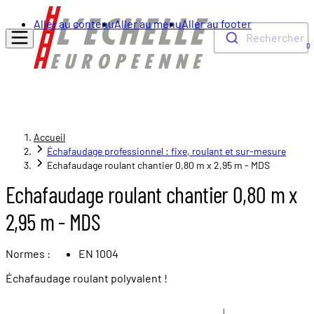
Aller au contenu
Aller au menu
Aller au footer
Rechercher
0
Accueil
Échafaudage professionnel : fixe, roulant et sur-mesure
Echafaudage roulant chantier 0,80 m x 2,95 m - MDS
Echafaudage roulant chantier 0,80 m x
2,95 m - MDS
Normes :
EN 1004
Échafaudage roulant polyvalent !