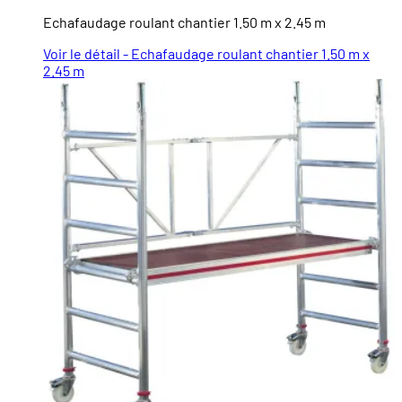
Echafaudage roulant chantier 1.50 m x 2.45 m
Voir le détail - Echafaudage roulant chantier 1.50 m x
2.45 m