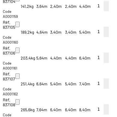
837104
141,2kg
3,64m
2,40m
2,40m
4,40m
Code
A0001159
Réf.
837105
189,2kg
4,64m
3,40m
3,40m
5,40m
Code
A0001160
Réf.
837106
203,4kg
5,64m
4,40m
4,40m
6,40m
Code
A0001161
Réf.
837107
251,4kg
6,64m
5,40m
5,40m
7,40m
Code
A0001162
Réf.
837108
265,6kg
7,64m
6,40m
6,40m
8,40m
Code