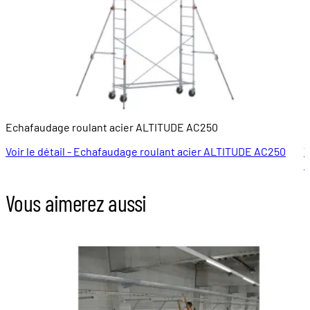
Echafaudage roulant acier ALTITUDE AC250
E
Voir le détail - Echafaudage roulant acier ALTITUDE AC250
V
1
Vous aimerez aussi