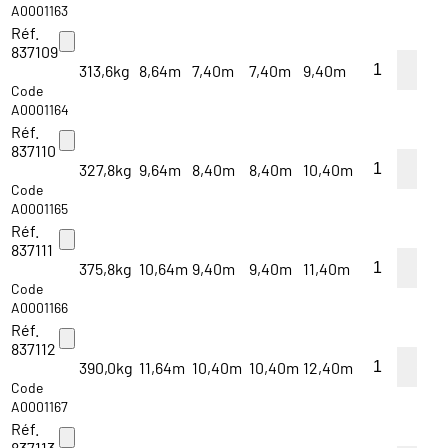
A0001163
Réf.
837109
313,6kg
8,64m
7,40m
7,40m
9,40m
Code
A0001164
Réf.
837110
327,8kg
9,64m
8,40m
8,40m
10,40m
Code
A0001165
Réf.
837111
375,8kg
10,64m
9,40m
9,40m
11,40m
Code
A0001166
Réf.
837112
390,0kg
11,64m
10,40m
10,40m
12,40m
Code
A0001167
Réf.
837113