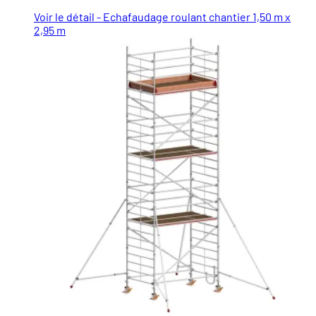
Voir le détail - Echafaudage roulant chantier 1,50 m x
2,95 m