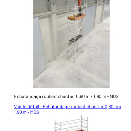
Echafaudage roulant chantier 0,80 m x 1,90 m - MDS
Voir le détail - Echafaudage roulant chantier 0,80 m x
1,90 m - MDS